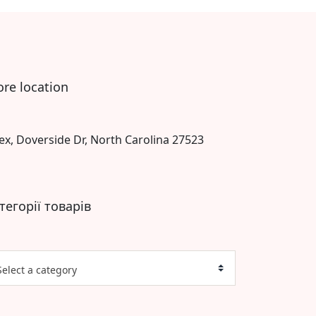
ore location
ex, Doverside Dr, North Carolina 27523
тегорії товарів
Select a category