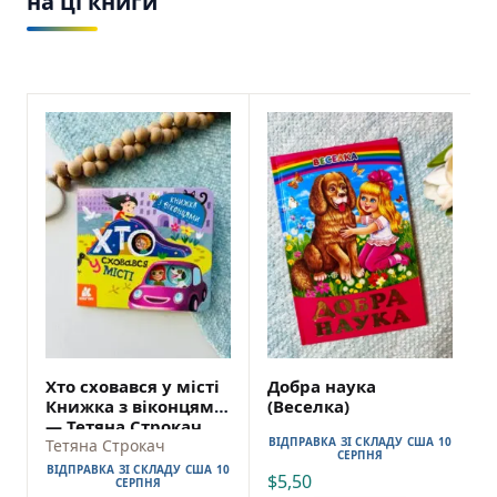
на ці книги
Хто сховався у місті
Добра наука
Книжка з віконцями
(Веселка)
— Тетяна Строкач
ВІДПРАВКА ЗІ СКЛАДУ США 10
Тетяна Строкач
СЕРПНЯ
ВІДПРАВКА ЗІ СКЛАДУ США 10
$
5,50
СЕРПНЯ