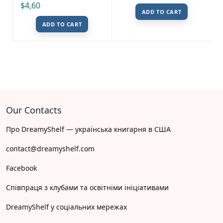
$
4,60
ADD TO CART
ADD TO CART
Our Contacts
Про DreamyShelf — українська книгарня в США
contact@dreamyshelf.com
Facebook
Співпраця з клубами та освітніми ініціативами
DreamyShelf у соціальних мережах