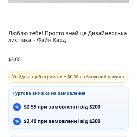
Люблю тебе! Просто знай це Дизайнерська
листівка – Файн Кард
$
3,00
Увійдіть, щоб отримати + $0,06 на бонусний рахунок
Гуртова знижка на замовлення
$
2,55
при замовленні від $200
$
2,40
при замовленні від $300