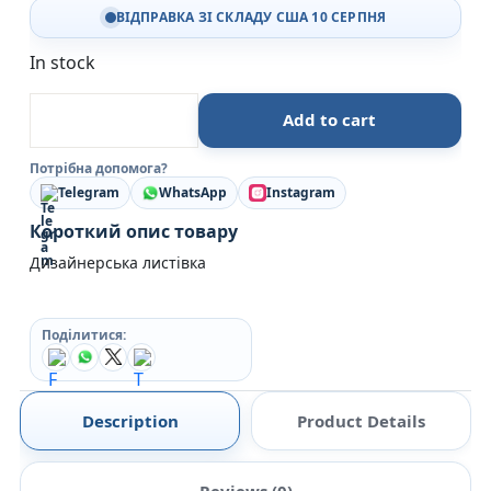
ВІДПРАВКА ЗІ СКЛАДУ США 10 СЕРПНЯ
In stock
Люблю тебе! Просто знай це Дизайнерська листівка
Add to cart
Потрібна допомога?
Telegram
WhatsApp
Instagram
Короткий опис товару
Дизайнерська листівка
Поділитися:
Description
Product Details
Reviews (0)