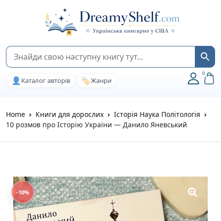
0
👤
🏷️
Каталог авторів
Жанри
Home
Книги для дорослих
Історія Наука Політологія
10 розмов про Історію України — Данило Яневський
-10%