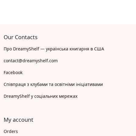
Our Contacts
Про DreamyShelf — українська книгарня в США
contact@dreamyshelf.com
Facebook
Співпраця з клубами та освітніми ініціативами
DreamyShelf у соціальних мережах
My account
Orders