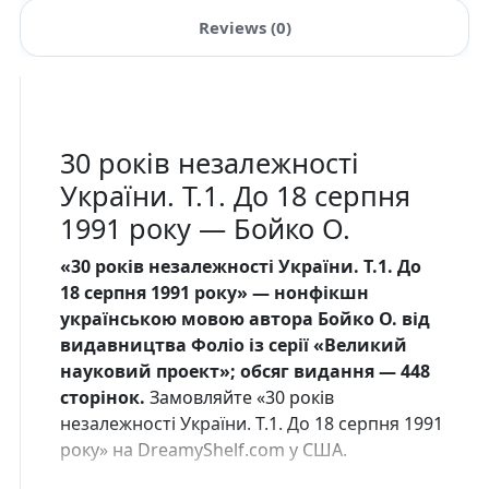
Reviews (0)
30 років незалежності
України. Т.1. До 18 серпня
1991 року — Бойко О.
«30 років незалежності України. Т.1. До
18 серпня 1991 року» — нонфікшн
українською мовою автора Бойко О. від
видавництва Фоліо із серії «Великий
науковий проект»; обсяг видання — 448
сторінок.
Замовляйте «30 років
незалежності України. Т.1. До 18 серпня 1991
року» на DreamyShelf.com у США.