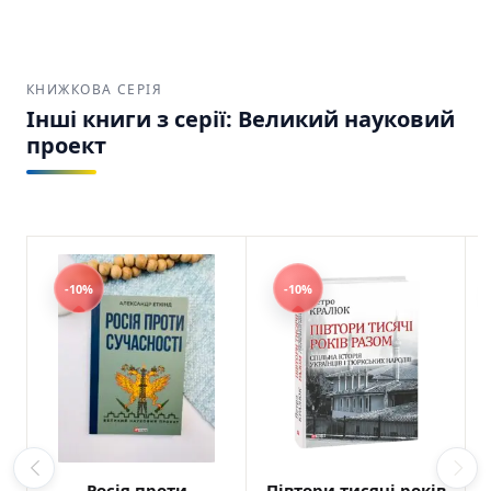
КНИЖКОВА СЕРІЯ
Інші книги з серії: Великий науковий
проект
-10%
-10%
Росія проти
Півтори тисячі років