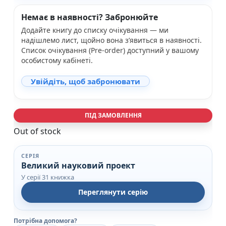
Немає в наявності? Забронюйте
Додайте книгу до списку очікування — ми
надішлемо лист, щойно вона з’явиться в наявності.
Список очікування (Pre-order) доступний у вашому
особистому кабінеті.
Увійдіть, щоб забронювати
ПІД ЗАМОВЛЕННЯ
Out of stock
СЕРІЯ
Великий науковий проект
У серії 31 книжка
Переглянути серію
Потрібна допомога?