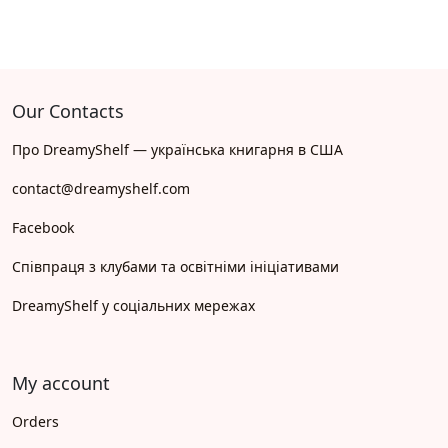
Our Contacts
Про DreamyShelf — українська книгарня в США
contact@dreamyshelf.com
Facebook
Співпраця з клубами та освітніми ініціативами
DreamyShelf у соціальних мережах
My account
Orders