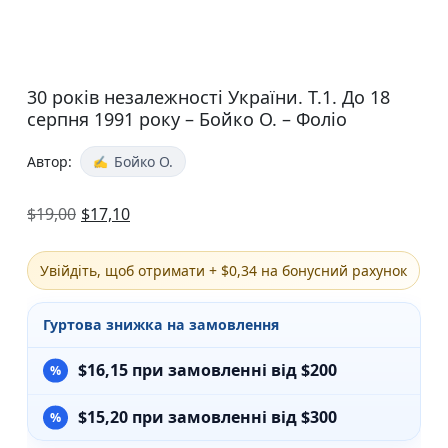
30 років незалежності України. Т.1. До 18
серпня 1991 року – Бойко О. – Фоліо
Автор:
Бойко О.
$
19,00
$
17,10
Увійдіть, щоб отримати + $0,34 на бонусний рахунок
Гуртова знижка на замовлення
$
16,15
при замовленні від $200
$
15,20
при замовленні від $300