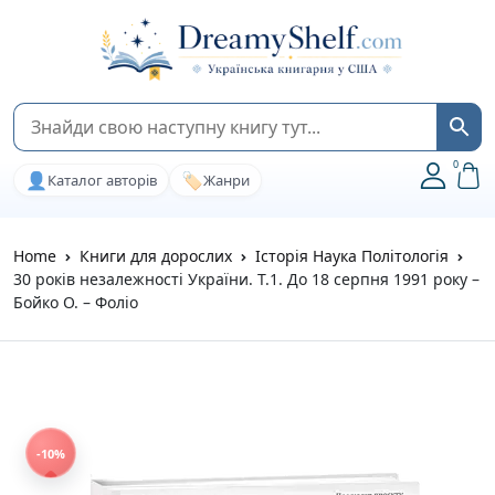
0
👤
🏷️
Каталог авторів
Жанри
Home
Книги для дорослих
Історія Наука Політологія
30 років незалежності України. Т.1. До 18 серпня 1991 року –
Бойко О. – Фоліо
-10%