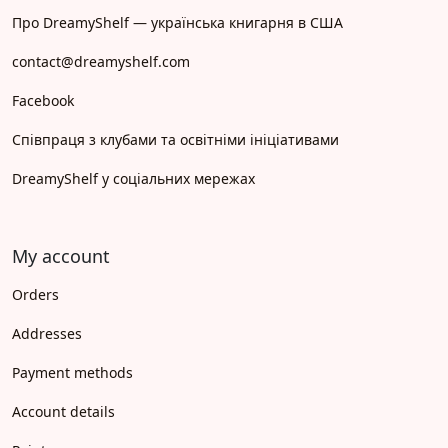
Про DreamyShelf — українська книгарня в США
contact@dreamyshelf.com
Facebook
Співпраця з клубами та освітніми ініціативами
DreamyShelf у соціальних мережах
My account
Orders
Addresses
Payment methods
Account details