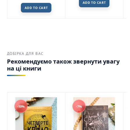
ADD TO CART
ADD TO CART
ДОБІРКА ДЛЯ ВАС
Рекомендуємо також звернути увагу
на ці книги
-10%
-7%