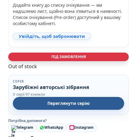
Додайте книгу до списку очікування — ми
надішлемо лист, щойно вона з’явиться в наявності.
Список очікування (Pre-order) доступний у вашому
особистому кабінеті.
Увійдіть, щоб забронювати
ПІД ЗАМОВЛЕННЯ
Out of stock
СЕРІЯ
Зарубіжні авторські зібрання
У серії 97 книжок
Переглянути серію
Потрібна допомога?
Telegram
WhatsApp
Instagram