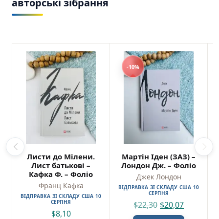
авторські зібрання
-10%
Листи до Мілени.
Мартін Іден (ЗАЗ) –
Лист батькові –
Лондон Дж. – Фоліо
Кафка Ф. – Фоліо
Джек Лондон
Франц Кафка
ВІДПРАВКА ЗІ СКЛАДУ США 10
СЕРПНЯ
ВІДПРАВКА ЗІ СКЛАДУ США 10
СЕРПНЯ
$
22,30
$
20,07
$
8,10