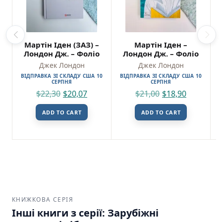
Мартін Іден (ЗАЗ) –
Мартін Іден –
Лондон Дж. – Фоліо
Лондон Дж. – Фоліо
Джек Лондон
Джек Лондон
ВІДПРАВКА ЗІ СКЛАДУ США 10
ВІДПРАВКА ЗІ СКЛАДУ США 10
СЕРПНЯ
СЕРПНЯ
$
22,30
$
20,07
$
21,00
$
18,90
ADD TO CART
ADD TO CART
КНИЖКОВА СЕРІЯ
Інші книги з серії: Зарубіжні