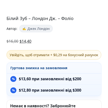
Білий Зуб – Лондон Дж. – Фоліо
Автор:
Джек Лондон
$
16,00
$
14,40
Увійдіть, щоб отримати + $0,29 на бонусний рахунок
Гуртова знижка на замовлення
$
13,60
при замовленні від $200
$
12,80
при замовленні від $300
Немає в наявності? Забронюйте