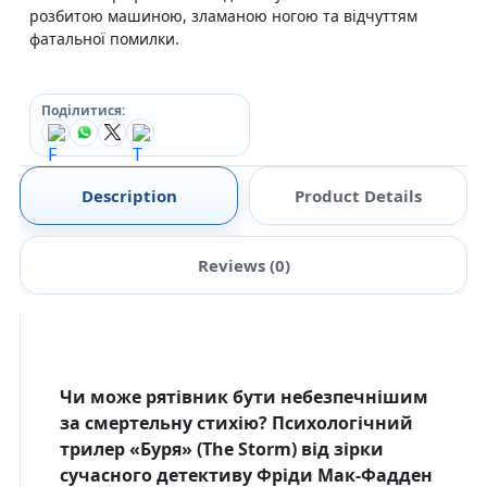
розбитою машиною, зламаною ногою та відчуттям
фатальної помилки.
Поділитися:
Description
Product Details
Reviews (0)
Чи може рятівник бути небезпечнішим
за смертельну стихію? Психологічний
трилер «Буря» (The Storm) від зірки
сучасного детективу Фріди Мак-Фадден