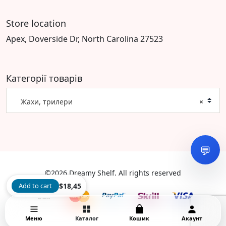
Store location
Apex, Doverside Dr, North Carolina 27523
Категорії товарів
Жахи, трилери
×
💬
©2026 Dreamy Shelf. All rights reserved
Add to cart
$
18,45
Меню
Каталог
Кошик
Акаунт