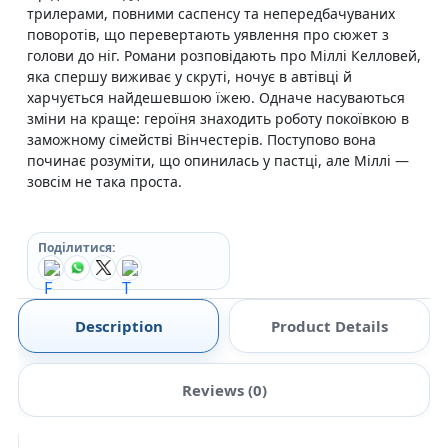
трилерами, повними саспенсу та непередбачуваних
поворотів, що перевертають уявлення про сюжет з
голови до ніг. Романи розповідають про Міллі Келловей,
яка спершу виживає у скруті, ночує в автівці й
харчується найдешевшою їжею. Одначе насуваються
зміни на краще: героїня знаходить роботу покоївкою в
заможному сімействі Вінчестерів. Поступово вона
починає розуміти, що опинилась у пастці, але Міллі —
зовсім не така проста.
Поділитися:
Description
Product Details
Reviews (0)