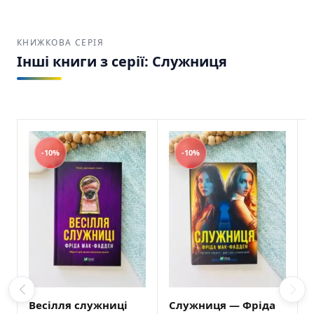
КНИЖКОВА СЕРІЯ
Інші книги з серії: Служниця
-10%
-10%
Весілля служниці
Служниця — Фріда