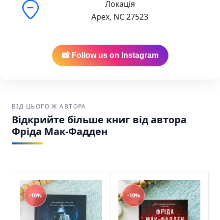
Локація
Apex, NC 27523
📸 Follow us on Instagram
ВІД ЦЬОГО Ж АВТОРА
Відкрийте більше книг від автора
Фріда Мак-Фадден
-10%
-10%