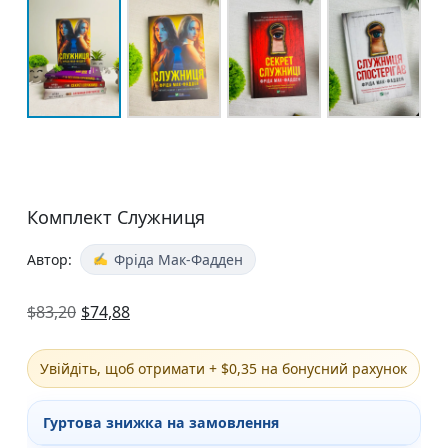
Комплект Служниця
Автор:
Фріда Мак-Фадден
$
83,20
$
74,88
Увійдіть, щоб отримати + $0,35 на бонусний рахунок
Гуртова знижка на замовлення