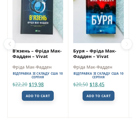
В’язень – Фріда Мак-
Буря – Фріда Мак-
Фадден – Vivat
Фадден – Vivat
Фріда Мак-Фадден
Фріда Мак-Фадден
ВІДПРАВКА ЗІ СКЛАДУ США 10
ВІДПРАВКА ЗІ СКЛАДУ США 10
СЕРПНЯ
СЕРПНЯ
$
22,20
$
19,98
$
20,50
$
18,45
ADD TO CART
ADD TO CART