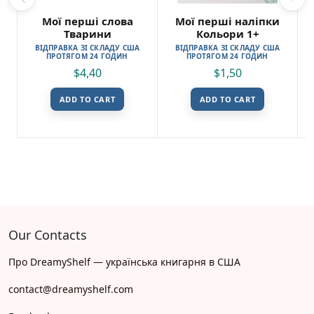
Мої перші слова
Мої перші наліпки
Тварини
Кольори 1+
ВІДПРАВКА ЗІ СКЛАДУ США
ВІДПРАВКА ЗІ СКЛАДУ США
ПРОТЯГОМ 24 ГОДИН
ПРОТЯГОМ 24 ГОДИН
$
4,40
$
1,50
ADD TO CART
ADD TO CART
Our Contacts
Про DreamyShelf — українська книгарня в США
contact@dreamyshelf.com