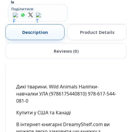
Поділитися:
Description
Product Details
Reviews (0)
Дикі тварини. Wild Animals Наліпки-
навчалки УЛА (9786175440810) 978-617-544-
081-0
Купити у США та Канаді
В інтернет-книгарні DreamyShelf.com ви
можете легко замовити цю книжку з