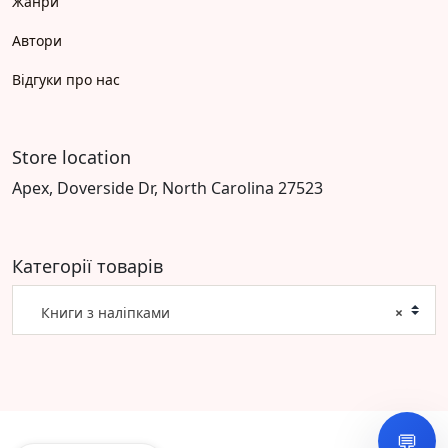
Жанри
Автори
Відгуки про нас
Store location
Apex, Doverside Dr, North Carolina 27523
Категорії товарів
Книги з наліпками
×
💬