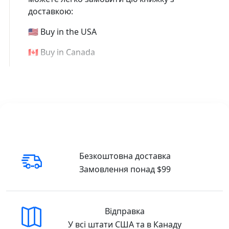
доставкою:
🇺🇸 Buy in the USA
🇨🇦 Buy in Canada
Безкоштовна доставка
Замовлення понад $99
Відправка
У всі штати США та в Канаду