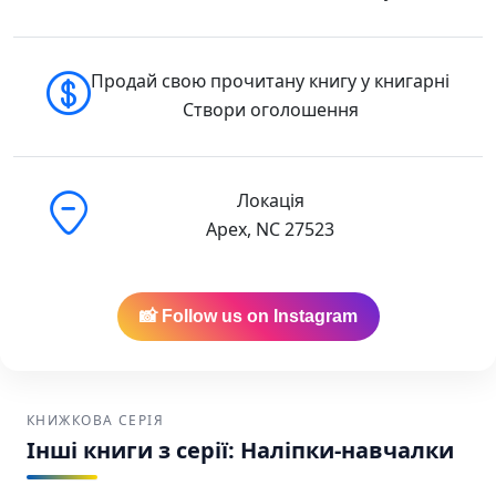
Продай свою прочитану книгу у книгарні
Створи оголошення
Локація
Apex, NC 27523
📸 Follow us on Instagram
КНИЖКОВА СЕРІЯ
Інші книги з серії: Наліпки-навчалки