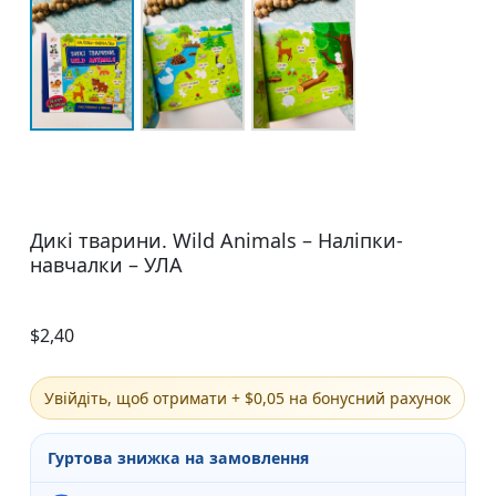
Дикі тварини. Wild Animals – Наліпки-
навчалки – УЛА
$
2,40
Увійдіть, щоб отримати + $0,05 на бонусний рахунок
Гуртова знижка на замовлення