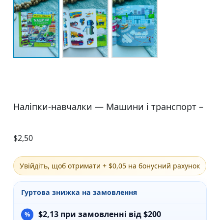
Наліпки-навчалки — Машини і транспорт –
$
2,50
Увійдіть, щоб отримати + $0,05 на бонусний рахунок
Гуртова знижка на замовлення
$
2,13
при замовленні від $200