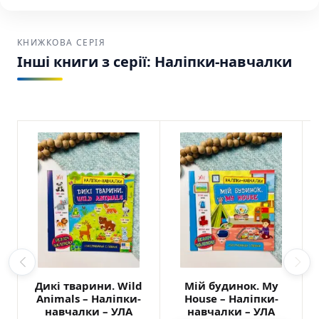
КНИЖКОВА СЕРІЯ
Інші книги з серії: Наліпки-навчалки
Дикі тварини. Wild
Мій будинок. My
Animals – Наліпки-
House – Наліпки-
навчалки – УЛА
навчалки – УЛА