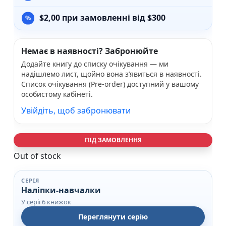
$
2,00
при замовленні від $300
Немає в наявності? Забронюйте
Додайте книгу до списку очікування — ми
надішлемо лист, щойно вона з’явиться в наявності.
Список очікування (Pre-order) доступний у вашому
особистому кабінеті.
Увійдіть, щоб забронювати
ПІД ЗАМОВЛЕННЯ
Out of stock
СЕРІЯ
Наліпки-навчалки
У серії 6 книжок
Переглянути серію