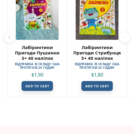
Лабіринтики
Лабіринтики
Пригоди Пушинки
Пригоди Стрибунця
3+ 40 наліпок
5+ 40 наліпок
ВІДПРАВКА ЗІ СКЛАДУ США
ВІДПРАВКА ЗІ СКЛАДУ США
ПРОТЯГОМ 24 ГОДИН
ПРОТЯГОМ 24 ГОДИН
$
1,90
$
1,80
ADD TO CART
ADD TO CART