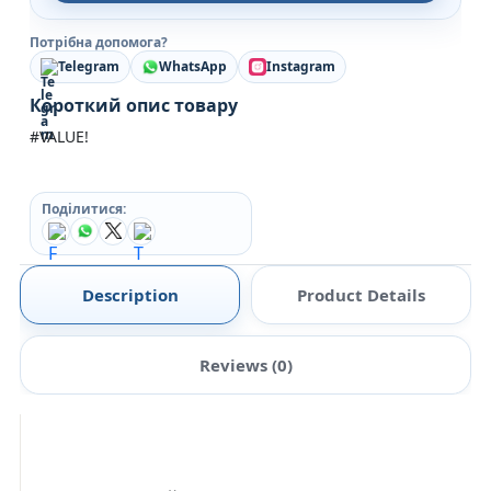
Потрібна допомога?
Telegram
WhatsApp
Instagram
Короткий опис товару
#VALUE!
Поділитися:
Description
Product Details
Reviews (0)