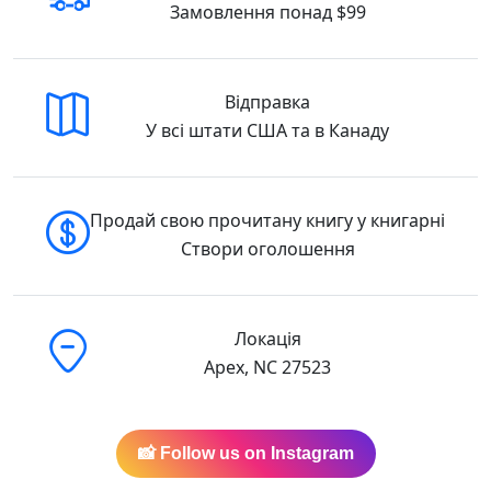
Замовлення понад $99
Відправка
У всі штати США та в Канаду
Продай свою прочитану книгу у книгарні
Створи оголошення
Локація
Apex, NC 27523
📸 Follow us on Instagram