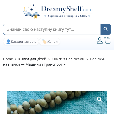
0
👤
🏷️
Каталог авторів
Жанри
Home
Книги для дітей
Книги з наліпками
Наліпки-
навчалки — Машини і транспорт –