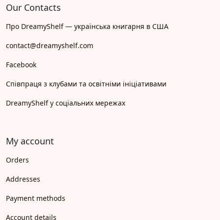
Our Contacts
Про DreamyShelf — українська книгарня в США
contact@dreamyshelf.com
Facebook
Співпраця з клубами та освітніми ініціативами
DreamyShelf у соціальних мережах
My account
Orders
Addresses
Payment methods
Account details