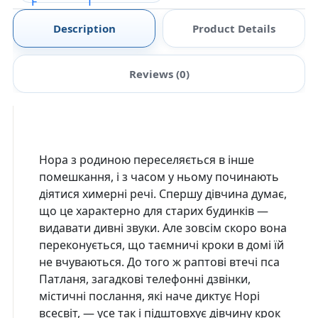
Description
Product Details
Reviews (0)
Нора з родиною переселяється в інше
помешкання, і з часом у ньому починають
діятися химерні речі. Спершу дівчина думає,
що це характерно для старих будинків —
видавати дивні звуки. Але зовсім скоро вона
переконується, що таємничі кроки в домі їй
не вчуваються. До того ж раптові втечі пса
Патланя, загадкові телефонні дзвінки,
містичні послання, які наче диктує Норі
всесвіт, — усе так і підштовхує дівчину крок