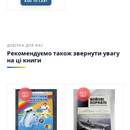
ADD TO CART
ДОБІРКА ДЛЯ ВАС
Рекомендуємо також звернути увагу
на ці книги
HOT
HOT
SALE
SALE