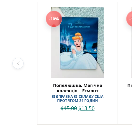
-10%
-
Попелюшка. Магічна
П
колекція – Егмонт
ВІДПРАВКА ЗІ СКЛАДУ США
ПРОТЯГОМ 24 ГОДИН
$
15,00
$
13,50