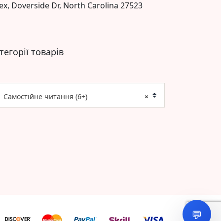
ex, Doverside Dr, North Carolina 27523
тегорії товарів
Самостійне читання (6+)
×
💬