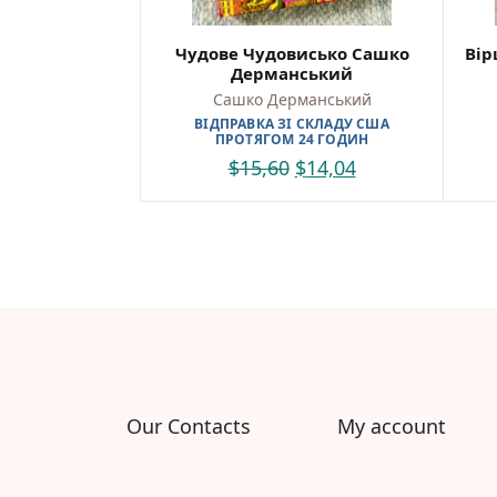
Чудове Чудовисько Сашко
Вір
Дерманський
Сашко Дерманський
ВІДПРАВКА ЗІ СКЛАДУ США
ПРОТЯГОМ 24 ГОДИН
$
15,60
$
14,04
Our Contacts
My account