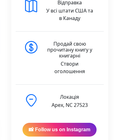
Відправка
У всі штати США та
в Канаду
Продай свою
прочитану книгу у
книгарні
Створи
оголошення
Локація
Apex, NC 27523
📸 Follow us on Instagram