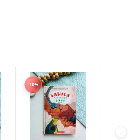
-10%
-10%