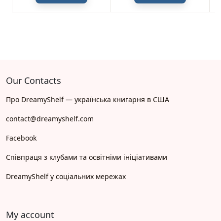
Our Contacts
Про DreamyShelf — українська книгарня в США
contact@dreamyshelf.com
Facebook
Співпраця з клубами та освітніми ініціативами
DreamyShelf у соціальних мережах
My account