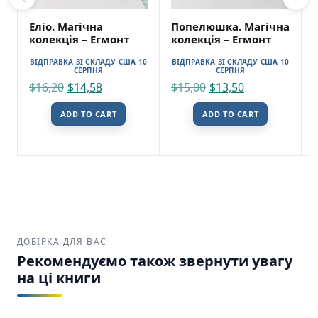
Еліо. Магічна
Попелюшка. Магічна
колекція – Егмонт
колекція – Егмонт
ВІДПРАВКА ЗІ СКЛАДУ США 10
ВІДПРАВКА ЗІ СКЛАДУ США 10
СЕРПНЯ
СЕРПНЯ
$
16,20
$
14,58
$
15,00
$
13,50
ADD TO CART
ADD TO CART
ДОБІРКА ДЛЯ ВАС
Рекомендуємо також звернути увагу
на ці книги