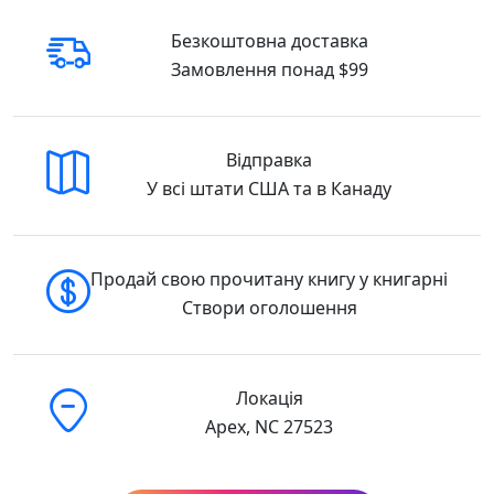
Безкоштовна доставка
Замовлення понад $99
Відправка
У всі штати США та в Канаду
Продай свою прочитану книгу у книгарні
Створи оголошення
Локація
Apex, NC 27523