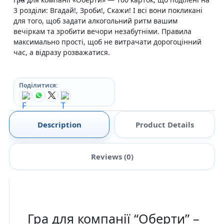
3 розділи: Вгадай!, Зроби!, Скажи! І всі вони покликані
для того, щоб задати алкогольний ритм вашим
вечіркам та зробити вечори незабутніми. Правила
максимально прості, щоб не витрачати дорогоцінний
час, а відразу розважатися.
Поділитися:
Description
Product Details
Reviews (0)
Гра для компанії “Оберти” –