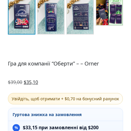
Гра для компанії “Оберти” – – Orner
$
39,00
$
35,10
Увійдіть, щоб отримати + $0,70 на бонусний рахунок
Гуртова знижка на замовлення
$
33,15
при замовленні від $200