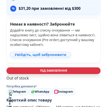
$
31,20
при замовленні від $300
Немає в наявності? Забронюйте
Додайте книгу до списку очікування — ми
надішлемо лист, щойно вона з’явиться в наявності.
Список очікування (Pre-order) доступний у вашому
особистому кабінеті.
Увійдіть, щоб забронювати
ПІД ЗАМОВЛЕННЯ
Out of stock
Потрібна допомога?
Telegram
WhatsApp
Instagram
Короткий опис товару
Гра для компанії «Оберти» — 160 карток, що поділені на