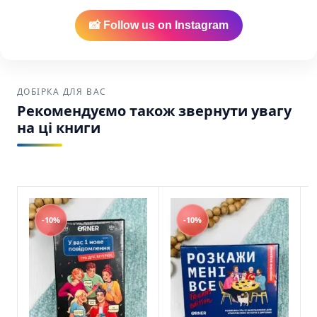
Гра для компанії “Оберти” – Orner SKU:
2601000027370
📸 Follow us on Instagram
ДОБІРКА ДЛЯ ВАС
Рекомендуємо також звернути увагу
на ці книги
-10%
-10%