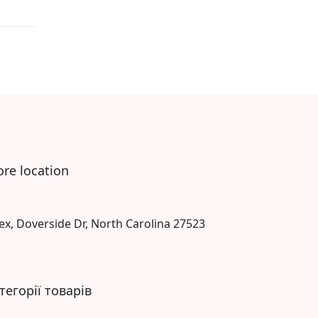
ore location
ex, Doverside Dr, North Carolina 27523
тегорії товарів