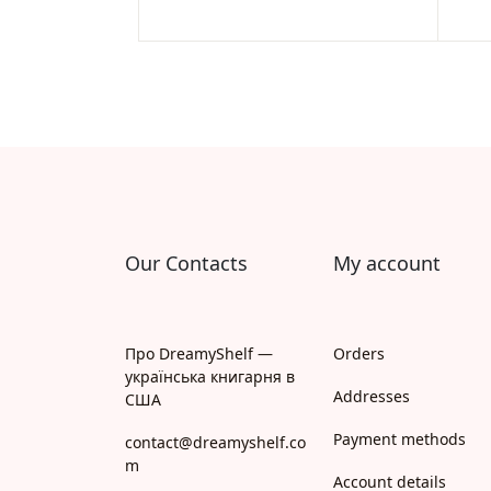
Our Contacts
My account
Про DreamyShelf —
Orders
українська книгарня в
Addresses
США
Payment methods
contact@dreamyshelf.co
m
Account details