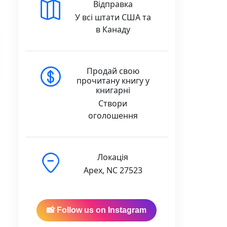
Відправка
У всі штати США та
в Канаду
Продай свою
прочитану книгу у
книгарні
Створи
оголошення
Локація
Apex, NC 27523
📸 Follow us on Instagram