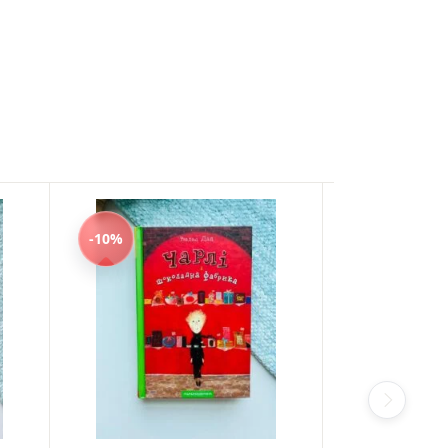
HOT
SALE
-10%