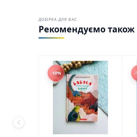
rati
ДОБІРКА ДЛЯ ВАС
Рекомендуємо також з
-10%
-