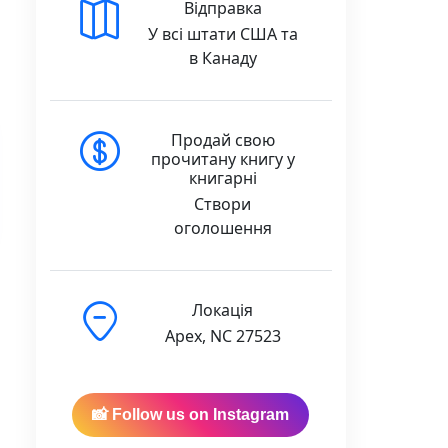
Відправка
У всі штати США та
в Канаду
Продай свою
прочитану книгу у
книгарні
Створи
оголошення
Локація
Apex, NC 27523
ntity
📸 Follow us on Instagram