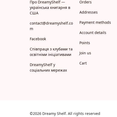
Про DreamyShelf —
Orders
українська книгарня в
Addresses
США
Payment methods
contact@dreamyshelf.co
m
Account details
Facebook
Points
Співпраця з клубами та
Join us
освітніми ініціативами
Cart
DreamyShelf у
соціальних мережах
©2026 Dreamy Shelf. All rights reserved