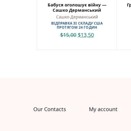
Бабуся оголошує війну —
Г
Сашко Дерманський
Сашко Дерманський
ВІДПРАВКА ЗІ СКЛАДУ США
ПРОТЯГОМ 24 ГОДИН
$
15,00
$
13,50
Our Contacts
My account