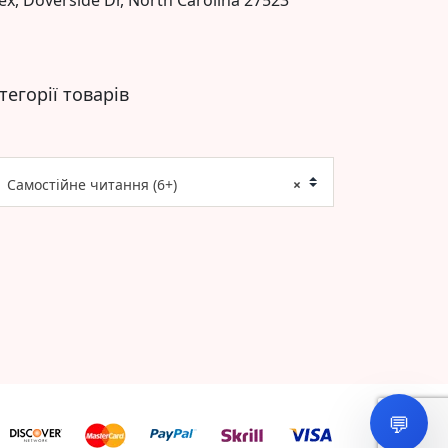
тегорії товарів
Самостійне читання (6+)
×
💬