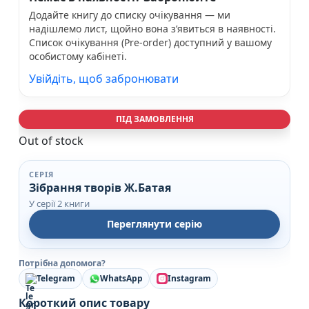
Додайте книгу до списку очікування — ми
надішлемо лист, щойно вона з’явиться в наявності.
Список очікування (Pre-order) доступний у вашому
особистому кабінеті.
Увійдіть, щоб забронювати
ПІД ЗАМОВЛЕННЯ
Out of stock
СЕРІЯ
Зібрання творів Ж.Батая
У серії 2 книги
Переглянути серію
Потрібна допомога?
Telegram
WhatsApp
Instagram
Короткий опис товару