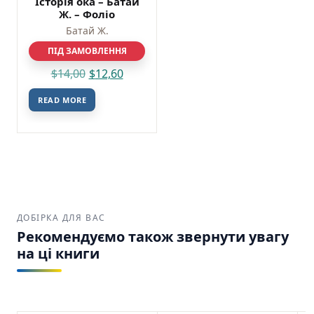
Історія ока – Батай
Ж. – Фоліо
Батай Ж.
ПІД ЗАМОВЛЕННЯ
$
14,00
$
12,60
READ MORE
ДОБІРКА ДЛЯ ВАС
Рекомендуємо також звернути увагу
на ці книги