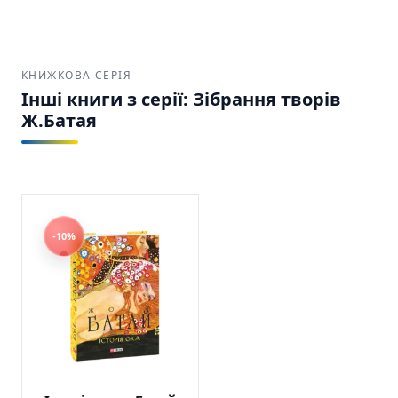
КНИЖКОВА СЕРІЯ
Інші книги з серії: Зібрання творів
Ж.Батая
-10%