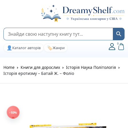
0
👤
🏷️
Каталог авторів
Жанри
Home
Книги для дорослих
Історія Наука Політологія
Історія еротизму – Батай Ж. – Фоліо
-10%