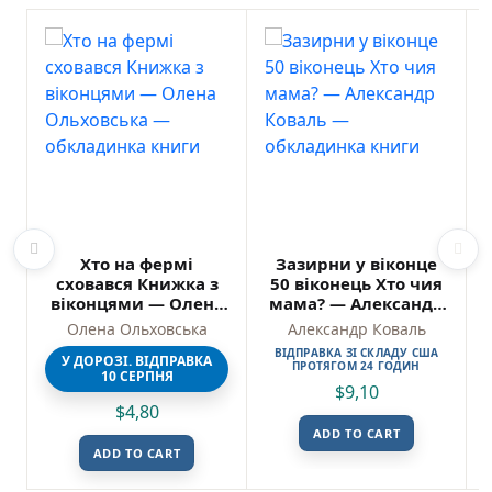
Хто на фермі
Зазирни у віконце
сховався Книжка з
50 віконець Хто чия
віконцями — Олена
мама? — Александр
Ольховська
Коваль
Олена Ольховська
Александр Коваль
ВІДПРАВКА ЗІ СКЛАДУ США
У ДОРОЗІ. ВІДПРАВКА
ПРОТЯГОМ 24 ГОДИН
10 СЕРПНЯ
$
9,10
$
4,80
ADD TO CART
ADD TO CART