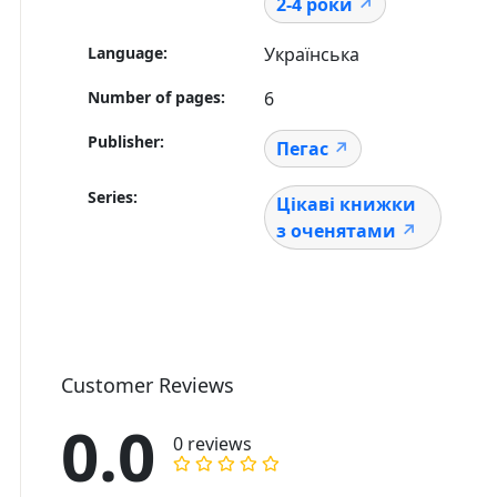
2-4 роки
Language
Українська
Number of pages
6
Publisher
Пегас
Series
Цікаві книжки
з оченятами
Customer Reviews
0.0
0 reviews