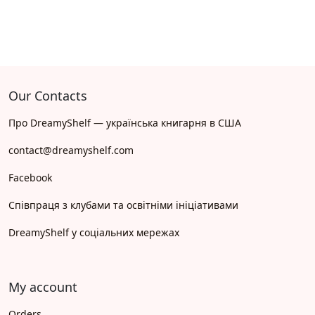
Our Contacts
Про DreamyShelf — українська книгарня в США
contact@dreamyshelf.com
Facebook
Співпраця з клубами та освітніми ініціативами
DreamyShelf у соціальних мережах
My account
Orders