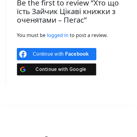
Be the first to review “Хто що
їсть Зайчик Цікаві книжки з
оченятами – Пегас”
You must be
logged in
to post a review.
Continue with
Facebook
Continue with
Google