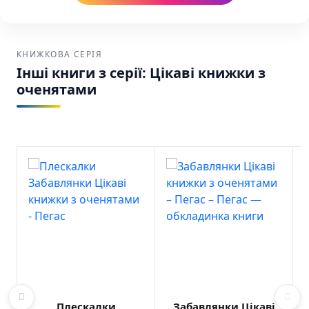
КНИЖКОВА СЕРІЯ
Інші книги з серії: Цікаві книжки з
оченятами
Плескалки
Забавлянки Цікаві