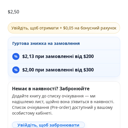
$
2,50
Увійдіть, щоб отримати + $0,05 на бонусний рахунок
Гуртова знижка на замовлення
$
2,13
при замовленні від $200
$
2,00
при замовленні від $300
Немає в наявності? Забронюйте
Додайте книгу до списку очікування — ми
надішлемо лист, щойно вона з’явиться в наявності.
Список очікування (Pre-order) доступний у вашому
особистому кабінеті.
Увійдіть, щоб забронювати