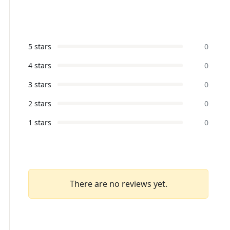
5 stars
0
4 stars
0
3 stars
0
2 stars
0
1 stars
0
There are no reviews yet.