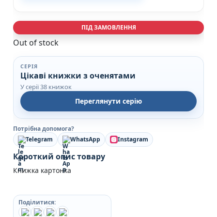
ПІД ЗАМОВЛЕННЯ
Out of stock
СЕРІЯ
Цікаві книжки з оченятами
У серії 38 книжок
Переглянути серію
Потрібна допомога?
Telegram
WhatsApp
Instagram
Короткий опис товару
Книжка картонка
Поділитися: