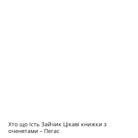
Хто що їсть Зайчик Цікаві книжки з
оченятами – Пегас