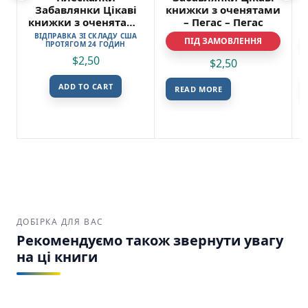
Забавлянки Цікаві
книжки з оченятами
книжки з оченятами
– Пегас – Пегас
– Пегас
ВІДПРАВКА ЗІ СКЛАДУ США
ПІД ЗАМОВЛЕННЯ
ПРОТЯГОМ 24 ГОДИН
$
2,50
$
2,50
ADD TO CART
READ MORE
ДОБІРКА ДЛЯ ВАС
Рекомендуємо також звернути увагу
на ці книги