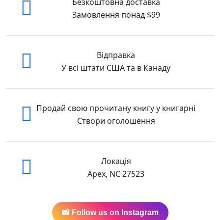
Безкоштовна доставка
Замовлення понад $99
Відправка
У всі штати США та в Канаду
Продай свою прочитану книгу у книгарні
Створи оголошення
Локація
Apex, NC 27523
📸 Follow us on Instagram