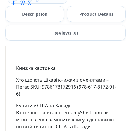
Description
Product Details
Reviews (0)
Книжка картонка
Хто що їсть Цікаві книжки з оченятами –
Пегас SKU: 9786178172916 (978-617-8172-91-
6)
Купити у США та Канаді
В інтернет-книгарні DreamyShelf.com ви
можете легко замовити книгу з доставкою
по всій території США та Канади