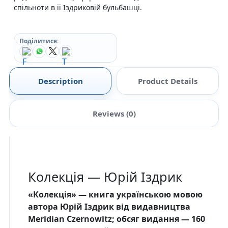
спільноти в її Іздриковій бульбашці.
Поділитися:
Description
Product Details
Reviews (0)
Колекція — Юрій Іздрик
«Колекція» — книга українською мовою
автора Юрій Іздрик від видавництва
Meridian Czernowitz; обсяг видання — 160