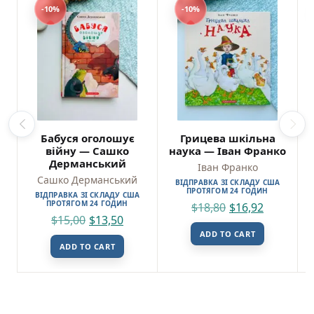
-10%
-10%
Бабуся оголошує
Грицева шкільна
війну — Сашко
наука — Іван Франко
Дерманський
Іван Франко
Сашко Дерманський
ВІДПРАВКА ЗІ СКЛАДУ США
ПРОТЯГОМ 24 ГОДИН
ВІДПРАВКА ЗІ СКЛАДУ США
ПРОТЯГОМ 24 ГОДИН
$
18,80
$
16,92
$
15,00
$
13,50
ADD TO CART
ADD TO CART