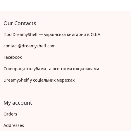
Our Contacts
Про DreamyShelf — українська книгарня в США
contact@dreamyshelf.com
Facebook
Співпраця з клубами та освітніми ініціативами
DreamyShelf у соціальних мережах
My account
Orders
Addresses