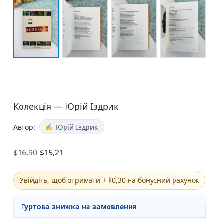
Колекція — Юрій Іздрик
Автор:
Юрій Іздрик
$
16,90
$
15,21
Увійдіть, щоб отримати + $0,30 на бонусний рахунок
Гуртова знижка на замовлення