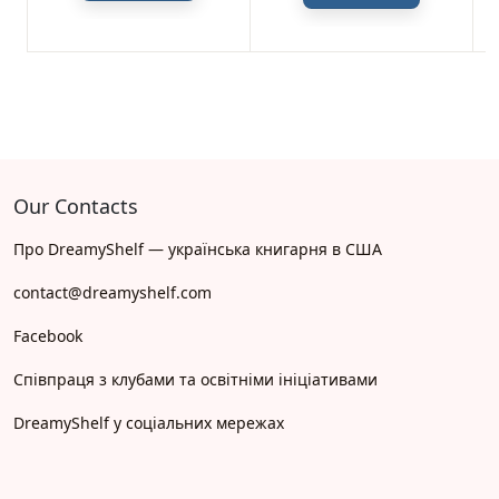
Our Contacts
Про DreamyShelf — українська книгарня в США
contact@dreamyshelf.com
Facebook
Співпраця з клубами та освітніми ініціативами
DreamyShelf у соціальних мережах