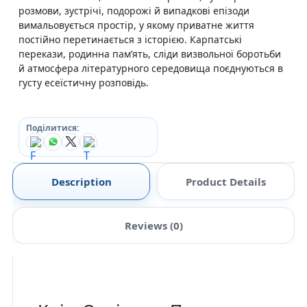
розмови, зустрічі, подорожі й випадкові епізоди
вимальовується простір, у якому приватне життя
постійно перетинається з історією. Карпатські
перекази, родинна пам’ять, сліди визвольної боротьби
й атмосфера літературного середовища поєднуються в
густу есеїстичну розповідь.
Поділитися:
Description
Product Details
Reviews (0)