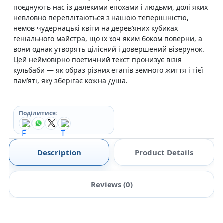
поєднують нас із далекими епохами і людьми, долі яких
невловно переплітаються з нашою теперішністю,
немов чудернацькі квіти на дерев’яних кубиках
геніального майстра, що їх хоч яким боком поверни, а
вони однак утворять цілісний і довершений візерунок.
Цей неймовірно поетичний текст пронизує візія
кульбаби — як образ різних етапів земного життя і тієї
пам’яті, яку зберігає кожна душа.
Поділитися:
Description
Product Details
Reviews (0)