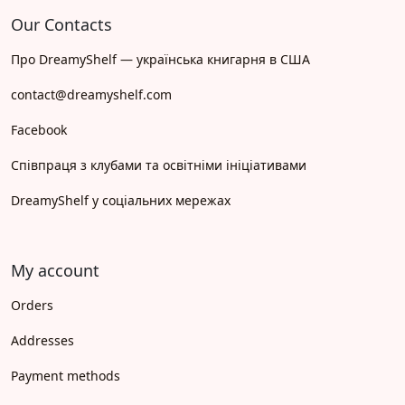
Our Contacts
Про DreamyShelf — українська книгарня в США
contact@dreamyshelf.com
Facebook
Співпраця з клубами та освітніми ініціативами
DreamyShelf у соціальних мережах
My account
Orders
Addresses
Payment methods