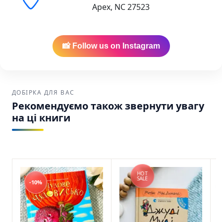
Apex, NC 27523
Старого Лева SKU: 9789666799992 (978-966-
679-999-2)
📸 Follow us on Instagram
ДОБІРКА ДЛЯ ВАС
Рекомендуємо також звернути увагу
на ці книги
HOT
SALE
-10%