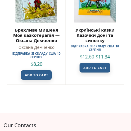
Брехливе мишеня
Українські казки
Моя казкотерапія —
Казочки доні та
Оксана Демченко
синочку
ВІДПРАВКА ЗІ СКЛАДУ США 10
Оксана Демченко
СЕРПНЯ
ВІДПРАВКА ЗІ СКЛАДУ США 10
$
12,60
$
11,34
СЕРПНЯ
$
8,20
ADD TO CART
ADD TO CART
Our Contacts