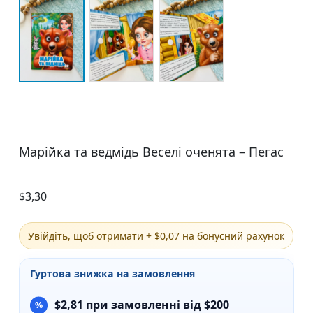
Марійка та ведмідь Веселі оченята – Пегас
$
3,30
Увійдіть, щоб отримати + $0,07 на бонусний рахунок
Гуртова знижка на замовлення
$
2,81
при замовленні від $200