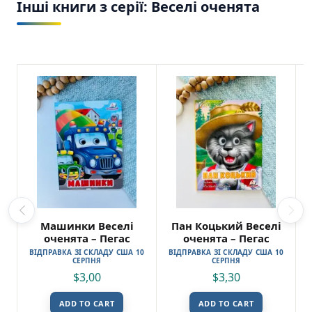
Інші книги з серії: Веселі оченята
Машинки Веселі
Пан Коцький Веселі
оченята – Пегас
оченята – Пегас
ВІДПРАВКА ЗІ СКЛАДУ США 10
ВІДПРАВКА ЗІ СКЛАДУ США 10
СЕРПНЯ
СЕРПНЯ
$
3,00
$
3,30
ADD TO CART
ADD TO CART