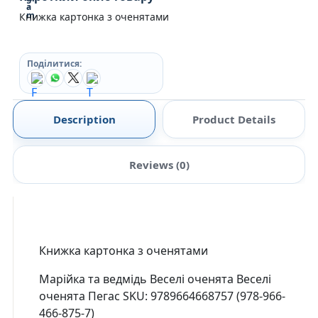
Книжка картонка з оченятами
Поділитися:
Description
Product Details
Reviews (0)
Книжка картонка з оченятами
Марійка та ведмідь Веселі оченята Веселі
оченята Пегас SKU: 9789664668757 (978-966-
466-875-7)