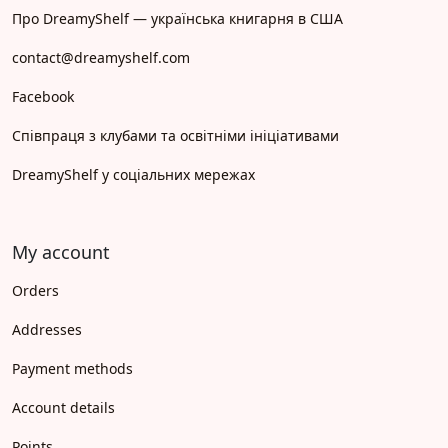
Про DreamyShelf — українська книгарня в США
contact@dreamyshelf.com
Facebook
Співпраця з клубами та освітніми ініціативами
DreamyShelf у соціальних мережах
My account
Orders
Addresses
Payment methods
Account details
Points