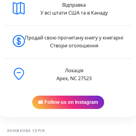
Відправка
У всі штати США та в Канаду
Продай свою прочитану книгу у книгарні
Створи оголошення
Локація
Apex, NC 27523
📸 Follow us on Instagram
КНИЖКОВА СЕРІЯ