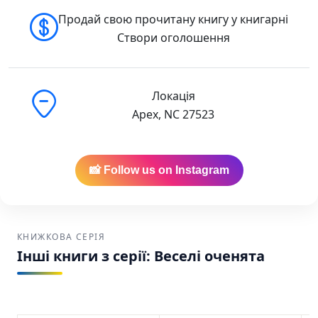
Продай свою прочитану книгу у книгарні
Створи оголошення
Локація
Apex, NC 27523
📸 Follow us on Instagram
КНИЖКОВА СЕРІЯ
Інші книги з серії: Веселі оченята