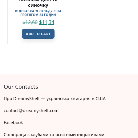
синочку
ВІДПРАВКА ЗІ СКЛАДУ США
ПРОТЯГОМ 24 ГОДИН
$
12,60
$
11,34
ADD TO CART
Our Contacts
Про DreamyShelf — українська книгарня в США
contact@dreamyshelf.com
Facebook
Співпраця з клубами та освітніми ініціативами