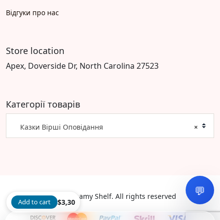
Відгуки про нас
Store location
Apex, Doverside Dr, North Carolina 27523
Категорії товарів
Казки Вірші Оповідання
×
💬
©2026 Dreamy Shelf. All rights reserved
Add to cart
$
3,30