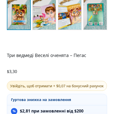
Три ведмеді Веселі оченята – Пегас
$
3,30
Увійдіть, щоб отримати + $0,07 на бонусний рахунок
Гуртова знижка на замовлення
$
2,81
при замовленні від $200