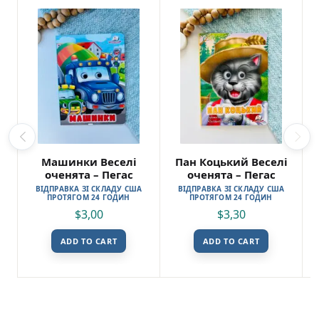
Машинки Веселі
Пан Коцький Веселі
оченята – Пегас
оченята – Пегас
ВІДПРАВКА ЗІ СКЛАДУ США
ВІДПРАВКА ЗІ СКЛАДУ США
ПРОТЯГОМ 24 ГОДИН
ПРОТЯГОМ 24 ГОДИН
$
3,00
$
3,30
ADD TO CART
ADD TO CART