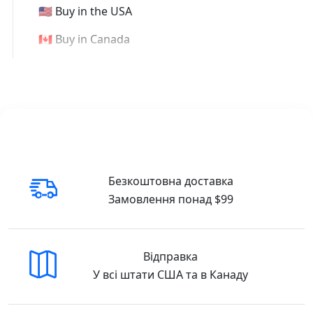
🇺🇸 Buy in the USA
🇨🇦 Buy in Canada
Безкоштовна доставка
Замовлення понад $99
Відправка
У всі штати США та в Канаду