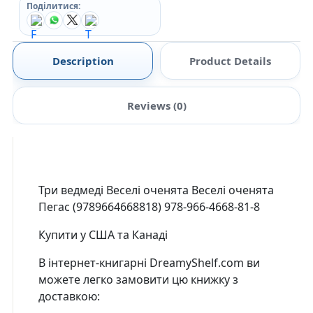
Поділитися:
Description
Product Details
Reviews (0)
Три ведмеді Веселі оченята Веселі оченята
Пегас (9789664668818) 978-966-4668-81-8
Купити у США та Канаді
В інтернет-книгарні DreamyShelf.com ви
можете легко замовити цю книжку з
доставкою: