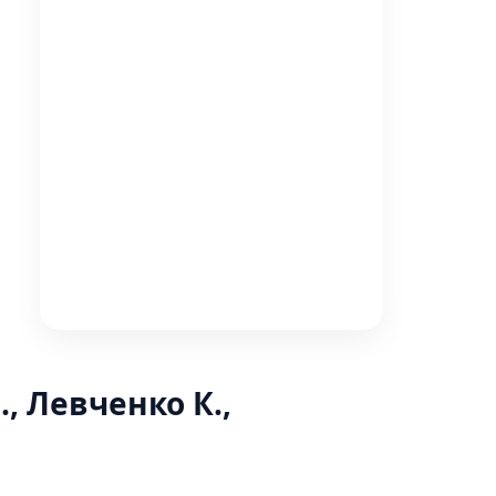
., Левченко К.,