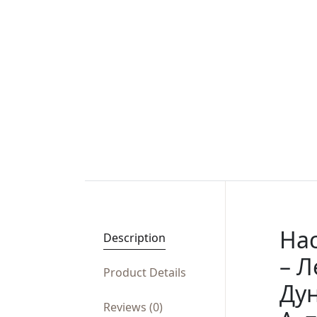
Нас
Description
– Л
Product Details
Дун
Reviews (0)