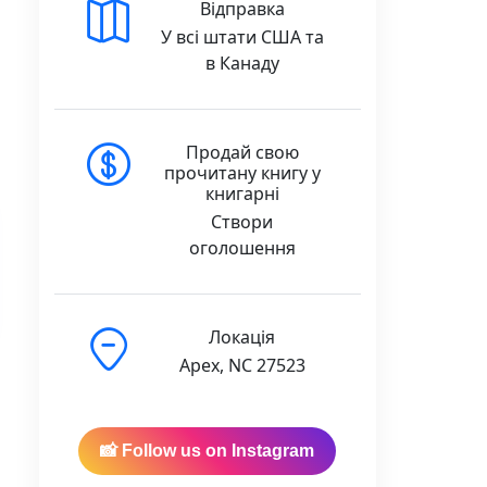
Відправка
У всі штати США та
в Канаду
Продай свою
прочитану книгу у
книгарні
Створи
оголошення
Локація
Apex, NC 27523
📸 Follow us on Instagram