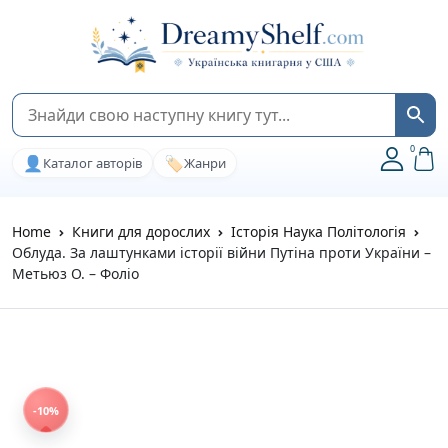
0
👤
🏷️
Каталог авторів
Жанри
Home
Книги для дорослих
Історія Наука Політологія
Облуда. За лаштунками історії війни Путіна проти України –
Метьюз О. – Фоліо
-10%