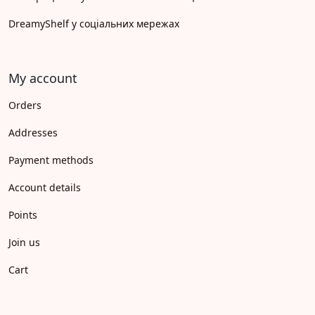
DreamyShelf у соціальних мережах
My account
Orders
Addresses
Payment methods
Account details
Points
Join us
Cart