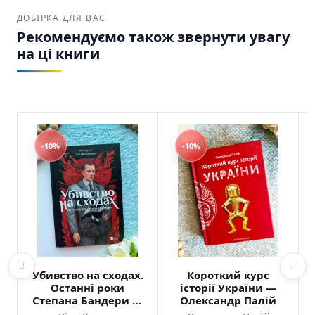
ДОБІРКА ДЛЯ ВАС
Рекомендуємо також звернути увагу
на ці книги
-10%
-10%
Убивство на сходах.
Короткий курс
Останні роки
історії України —
Степана Бандери —
Олександр Палій
Віра Курико