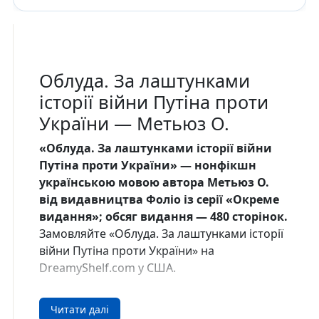
Облуда. За лаштунками
історії війни Путіна проти
України — Метьюз О.
«Облуда. За лаштунками історії війни
Путіна проти України» — нонфікшн
українською мовою автора Метьюз О.
від видавництва Фоліо із серії «Окреме
видання»; обсяг видання — 480 сторінок.
Замовляйте «Облуда. За лаштунками історії
війни Путіна проти України» на
DreamyShelf.com у США.
Про книгу
Читати далі