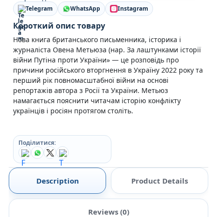
Telegram
WhatsApp
Instagram
Короткий опис товару
Нова книга британського письменника, історика і
журналіста Овена Метьюза (нар. За лаштунками історії
війни Путіна проти України» — це розповідь про
причини російського вторгнення в Україну 2022 року та
перший рік повномасштабної війни на основі
репортажів автора з Росії та України. Метьюз
намагається пояснити читачам історію конфлікту
українців і росіян протягом століть.
Поділитися:
Description
Product Details
Reviews (0)