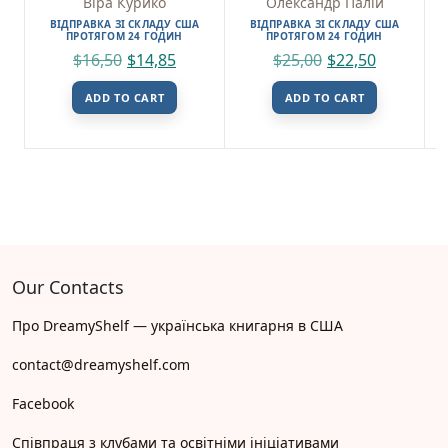
Віра Курико
Олександр Палій
ВІДПРАВКА ЗІ СКЛАДУ США
ВІДПРАВКА ЗІ СКЛАДУ США
ПРОТЯГОМ 24 ГОДИН
ПРОТЯГОМ 24 ГОДИН
$
16,50
$
14,85
$
25,00
$
22,50
ADD TO CART
ADD TO CART
Our Contacts
Про DreamyShelf — українська книгарня в США
contact@dreamyshelf.com
Facebook
Співпраця з клубами та освітніми ініціативами