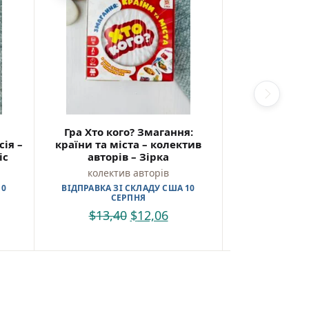
Гра Хто кого? Змагання:
Велика кни
ія –
країни та міста – колектив
казок – кол
ic
авторів – Зірка
Белк
колектив авторів
колект
10
ВІДПРАВКА ЗІ СКЛАДУ США 10
ВІДПРАВКА З
СЕРПНЯ
С
$
13,40
$
12,06
$
22,9