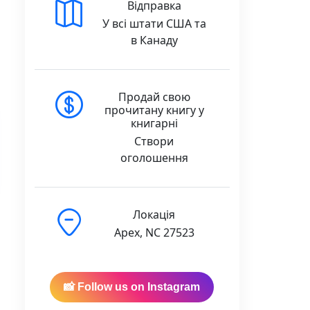
Відправка
У всі штати США та
в Канаду
Продай свою
прочитану книгу у
книгарні
Створи
оголошення
Локація
Apex, NC 27523
📸 Follow us on Instagram