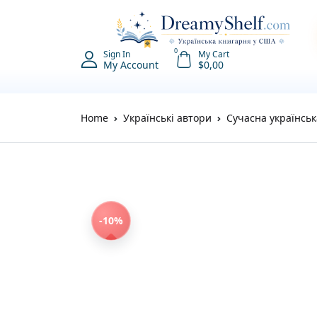
0
Sign In
My Cart
My Account
$
0,00
Home
Українські автори
Сучасна українськ
-10%