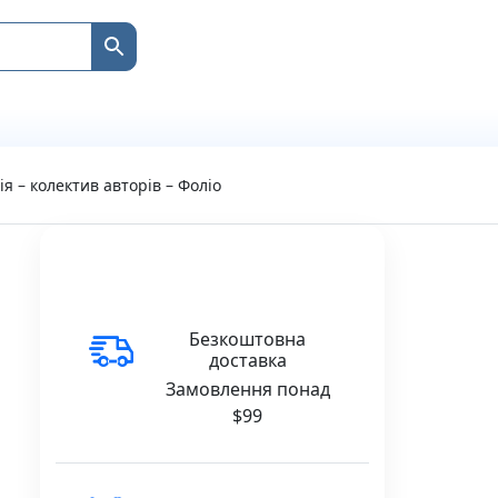
ія – колектив авторів – Фоліо
Безкоштовна
доставка
Замовлення понад
$99