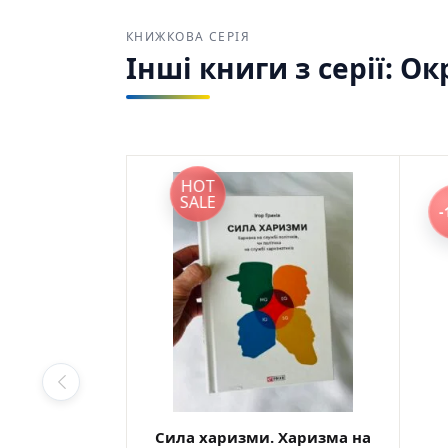
КНИЖКОВА СЕРІЯ
Інші книги з серії: 
HOT
SALE
-
Сила харизми. Харизма на