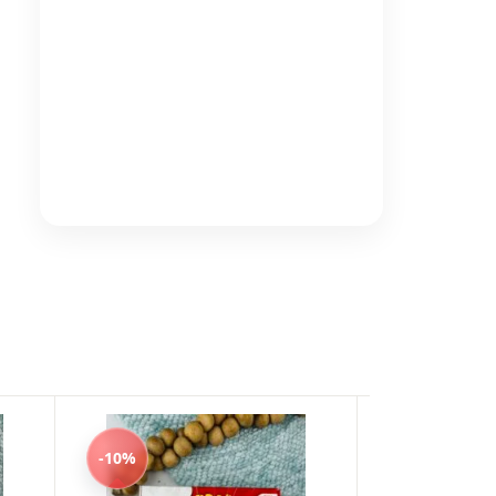
-10%
-10%