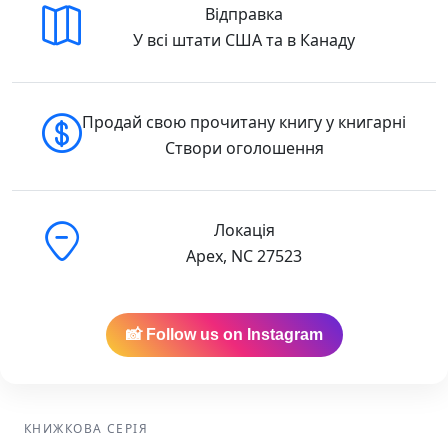
Відправка
У всі штати США та в Канаду
Продай свою прочитану книгу у книгарні
Створи оголошення
Локація
Apex, NC 27523
📸 Follow us on Instagram
КНИЖКОВА СЕРІЯ