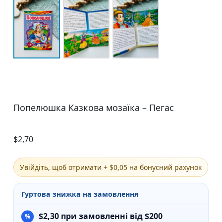
Попелюшка Казкова мозаїка – Пегас
$
2,70
Увійдіть, щоб отримати + $0,05 на бонусний рахунок
Гуртова знижка на замовлення
$
2,30
при замовленні від $200