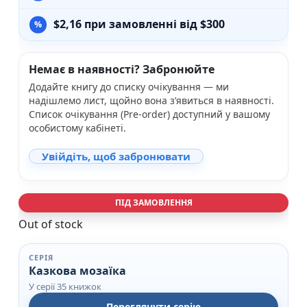
$
2,16
при замовленні від $300
Немає в наявності? Забронюйте
Додайте книгу до списку очікування — ми
надішлемо лист, щойно вона з’явиться в наявності.
Список очікування (Pre-order) доступний у вашому
особистому кабінеті.
Увійдіть, щоб забронювати
ПІД ЗАМОВЛЕННЯ
Out of stock
СЕРІЯ
Казкова мозаїка
У серії 35 книжок
Переглянути серію