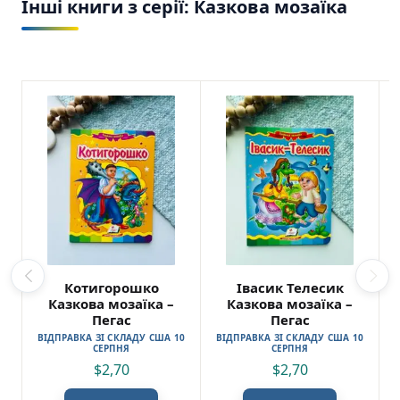
Інші книги з серії: Казкова мозаїка
Котигорошко
Івасик Телесик
Казкова мозаїка –
Казкова мозаїка –
Пегас
Пегас
ВІДПРАВКА ЗІ СКЛАДУ США 10
ВІДПРАВКА ЗІ СКЛАДУ США 10
СЕРПНЯ
СЕРПНЯ
$
2,70
$
2,70