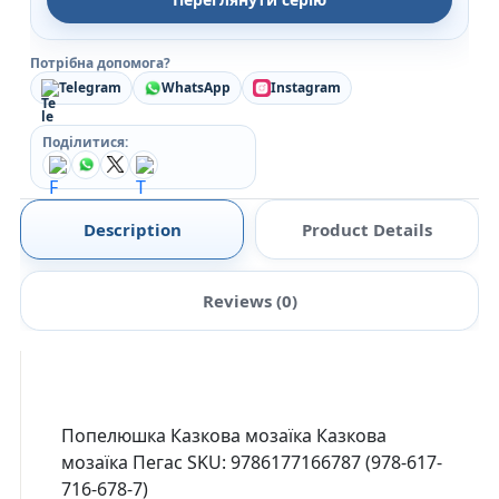
Потрібна допомога?
Telegram
WhatsApp
Instagram
Поділитися:
Description
Product Details
Reviews (0)
Попелюшка Казкова мозаїка Казкова
мозаїка Пегас SKU: 9786177166787 (978-617-
716-678-7)