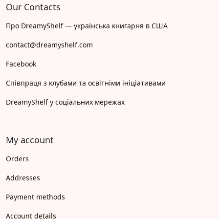
Our Contacts
Про DreamyShelf — українська книгарня в США
contact@dreamyshelf.com
Facebook
Співпраця з клубами та освітніми ініціативами
DreamyShelf у соціальних мережах
My account
Orders
Addresses
Payment methods
Account details