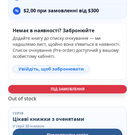
$
2,00
при замовленні від $300
Немає в наявності? Забронюйте
Додайте книгу до списку очікування — ми
надішлемо лист, щойно вона з’явиться в наявності.
Список очікування (Pre-order) доступний у вашому
особистому кабінеті.
Увійдіть, щоб забронювати
ПІД ЗАМОВЛЕННЯ
Out of stock
СЕРІЯ
Цікаві книжки з оченятами
У серії 38 книжок
Переглянути серію