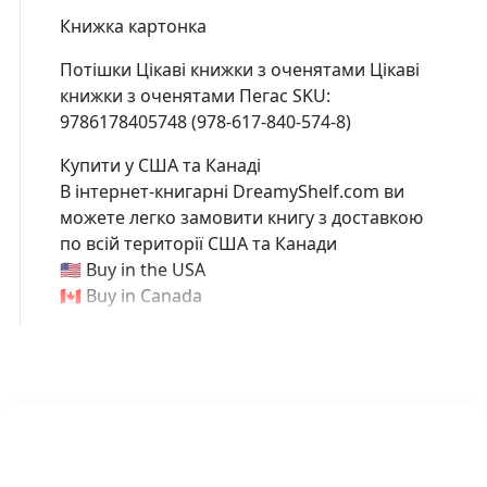
Книжка картонка
Потішки Цікаві книжки з оченятами Цікаві
книжки з оченятами Пегас SKU:
9786178405748 (978-617-840-574-8)
Купити у США та Канаді
В інтернет-книгарні DreamyShelf.com ви
можете легко замовити книгу з доставкою
по всій території США та Канади
🇺🇸 Buy in the USA
🇨🇦 Buy in Canada