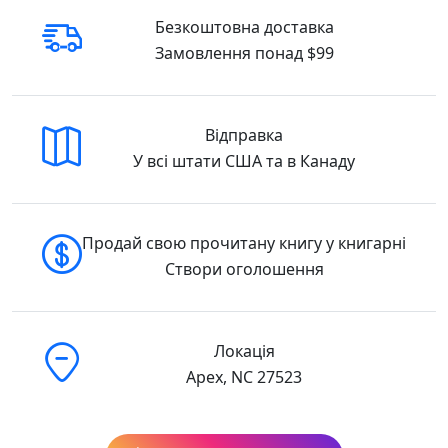
Безкоштовна доставка
Замовлення понад $99
Відправка
У всі штати США та в Канаду
Продай свою прочитану книгу у книгарні
Створи оголошення
Локація
Apex, NC 27523