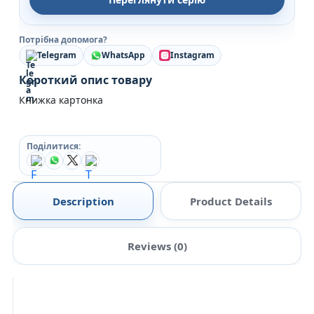
Потрібна допомога?
Telegram
WhatsApp
Instagram
Короткий опис товару
Книжка картонка
Поділитися:
Description
Product Details
Reviews (0)