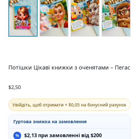
Потішки Цікаві книжки з оченятами – Пегас
$
2,50
Увійдіть, щоб отримати + $0,05 на бонусний рахунок
Гуртова знижка на замовлення
$
2,13
при замовленні від $200