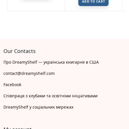
ADD TO CART
Our Contacts
Про DreamyShelf — українська книгарня в США
contact@dreamyshelf.com
Facebook
Співпраця з клубами та освітніми ініціативами
DreamyShelf у соціальних мережах