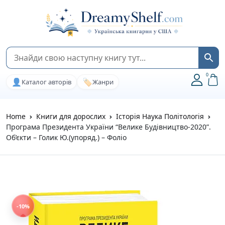
0
👤
🏷️
Каталог авторів
Жанри
Home
Книги для дорослих
Історія Наука Політологія
Програма Президента України “Велике Будівництво-2020”.
Об’єкти – Голик Ю.(упоряд.) – Фоліо
-10%