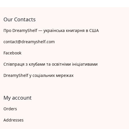
Our Contacts
Про DreamyShelf — українська книгарня в США
contact@dreamyshelf.com
Facebook
Співпраця з клубами та освітніми ініціативами
DreamyShelf у соціальних мережах
My account
Orders
Addresses