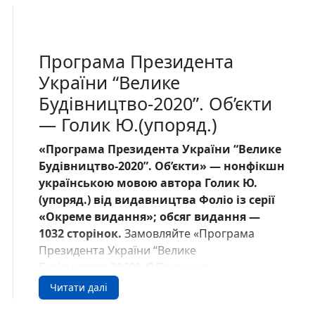
Програма Президента
України “Велике
Будівництво-2020”. Об’єкти
— Голик Ю.(упоряд.)
«Програма Президента України “Велике
Будівництво-2020”. Об’єкти» — нонфікшн
українською мовою автора Голик Ю.
(упоряд.) від видавництва Фоліо із серії
«Окреме видання»; обсяг видання —
1032 сторінок.
Замовляйте «Програма
Президента України “Велике
Будівництво-2020”. Об’єкти» на
DreamyShelf.com у США.
Читати далі
Про книгу