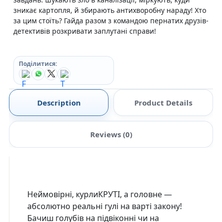
зникає картопля, й збирають антихворобну нараду! Хто
за цим стоїть? Гайда разом з командою пернатих друзів-
детективів розкривати заплутані справи!
Поділитися:
Description
Product Details
Reviews (0)
Неймовірні, курлиКРУТІ, а головне —
абсолютно реальні гулі на варті закону!
Бачиш голубів на підвіконні чи на