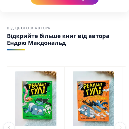
ВІД ЦЬОГО Ж АВТОРА
Відкрийте більше книг від автора
Ендрю Макдональд