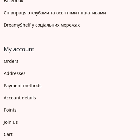
Facebook
Співпраця з клубами та освітніми ініціативами
DreamyShelf у соціальних мережах
My account
Orders
Addresses
Payment methods
Account details
Points
Join us
Cart