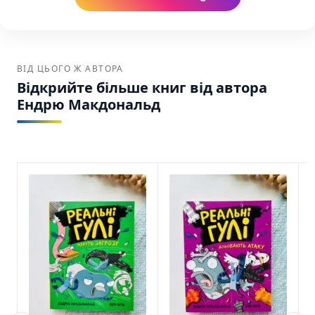
ВІД ЦЬОГО Ж АВТОРА
Відкрийте більше книг від автора
Ендрю Макдональд