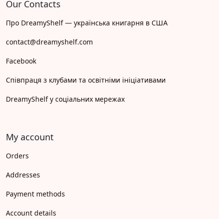
Our Contacts
Про DreamyShelf — українська книгарня в США
contact@dreamyshelf.com
Facebook
Співпраця з клубами та освітніми ініціативами
DreamyShelf у соціальних мережах
My account
Orders
Addresses
Payment methods
Account details