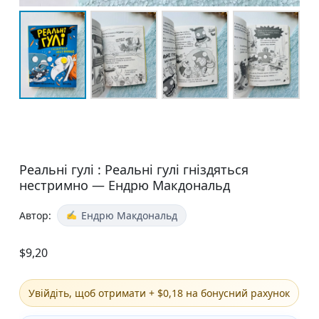
Реальні гулі : Реальні гулі гніздяться
нестримно — Ендрю Макдональд
Автор:
Ендрю Макдональд
$
9,20
Увійдіть, щоб отримати + $0,18 на бонусний рахунок