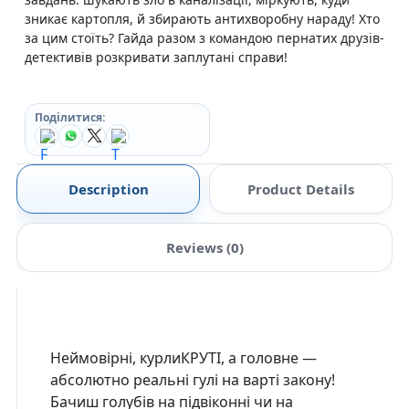
зникає картопля, й збирають антихворобну нараду! Хто
за цим стоїть? Гайда разом з командою пернатих друзів-
детективів розкривати заплутані справи!
Поділитися:
Description
Product Details
Reviews (0)
Неймовірні, курлиКРУТІ, а головне —
абсолютно реальні гулі на варті закону!
Бачиш голубів на підвіконні чи на