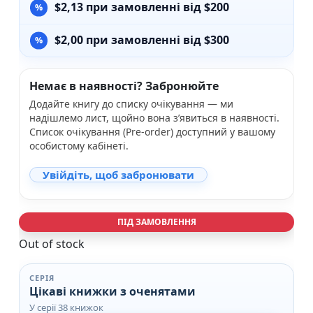
$
2,13
при замовленні від $200
$
2,00
при замовленні від $300
Немає в наявності? Забронюйте
Додайте книгу до списку очікування — ми
надішлемо лист, щойно вона з’явиться в наявності.
Список очікування (Pre-order) доступний у вашому
особистому кабінеті.
Увійдіть, щоб забронювати
ПІД ЗАМОВЛЕННЯ
Out of stock
СЕРІЯ
Цікаві книжки з оченятами
У серії 38 книжок