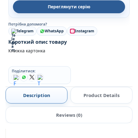
Переглянути серію
Потрібна допомога?
Telegram
WhatsApp
Instagram
Короткий опис товару
Книжка картонка
Поділитися:
Description
Product Details
Reviews (0)