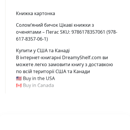
Книжка картонка
Солом’яний бичок Цікаві книжки з
оченятами – Пегас SKU: 9786178357061 (978-
617-8357-06-1)
Купити у США та Канаді
В інтернет-книгарні DreamyShelf.com ви
можете легко замовити книгу з доставкою
по всій території США та Канади
🇺🇸 Buy in the USA
🇨🇦 Buy in Canada