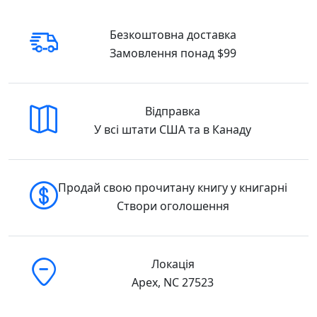
Безкоштовна доставка
Замовлення понад $99
Відправка
У всі штати США та в Канаду
Продай свою прочитану книгу у книгарні
Створи оголошення
Локація
Apex, NC 27523