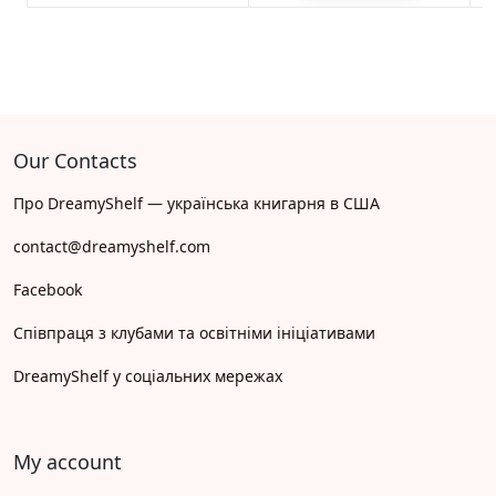
Our Contacts
Про DreamyShelf — українська книгарня в США
contact@dreamyshelf.com
Facebook
Співпраця з клубами та освітніми ініціативами
DreamyShelf у соціальних мережах
My account