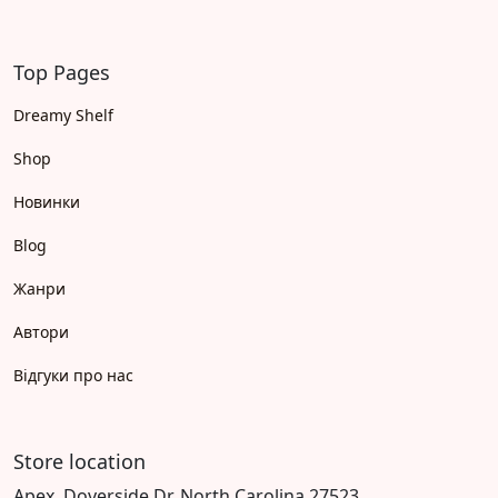
Top Pages
Dreamy Shelf
Shop
Новинки
Blog
Жанри
Автори
Відгуки про нас
Store location
Apex, Doverside Dr, North Carolina 27523