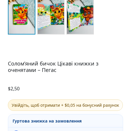
Солом’яний бичок Цікаві книжки з
оченятами – Пегас
$
2,50
Увійдіть, щоб отримати + $0,05 на бонусний рахунок
Гуртова знижка на замовлення