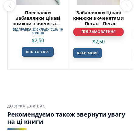
Плескалки
Забавлянки Цікаві
Забавлянки Цікаві
книжки з оченятами
книжки з оченятами
– Пегас – Пегас
– Пегас
ВІДПРАВКА ЗІ СКЛАДУ США 10
ПІД ЗАМОВЛЕННЯ
СЕРПНЯ
$
2,50
$
2,50
ADD TO CART
READ MORE
ДОБІРКА ДЛЯ ВАС
Рекомендуємо також звернути увагу
на ці книги