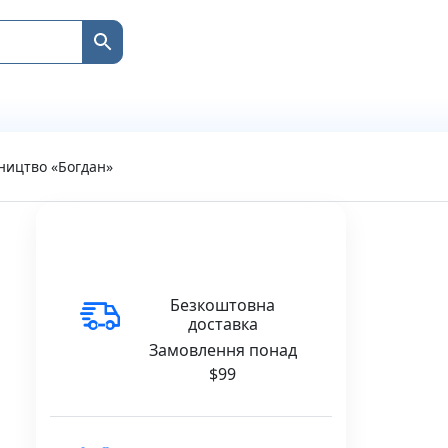
вництво «Богдан»
Безкоштовна
доставка
Замовлення понад
$99