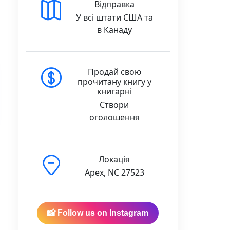
Відправка
У всі штати США та
в Канаду
Продай свою
прочитану книгу у
книгарні
Створи
оголошення
Локація
Apex, NC 27523
📸 Follow us on Instagram