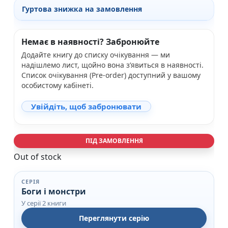
Гуртова знижка на замовлення
Немає в наявності? Забронюйте
Додайте книгу до списку очікування — ми
надішлемо лист, щойно вона з’явиться в наявності.
Список очікування (Pre-order) доступний у вашому
особистому кабінеті.
Увійдіть, щоб забронювати
ПІД ЗАМОВЛЕННЯ
Out of stock
СЕРІЯ
Боги і монстри
У серії 2 книги
Переглянути серію