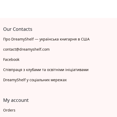
Our Contacts
Про DreamyShelf — українська книгарня в США
contact@dreamyshelf.com
Facebook
Співпраця з клубами та освітніми ініціативами
DreamyShelf у соціальних мережах
My account
Orders