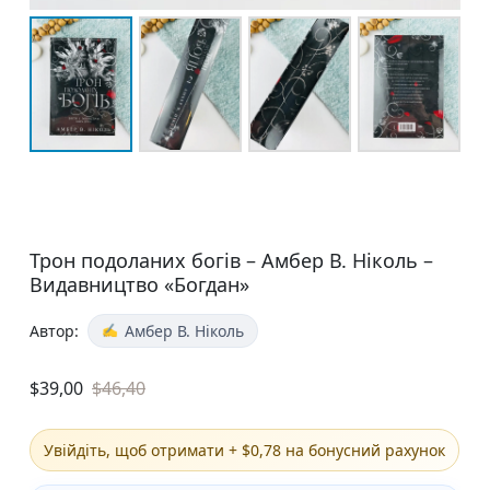
Трон подоланих богів – Амбер В. Ніколь –
Видавництво «Богдан»
Автор:
Амбер В. Ніколь
$
39,00
$
46,40
Увійдіть, щоб отримати + $0,78 на бонусний рахунок