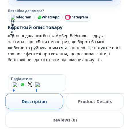
Потрібна допомога?
Telegram
WhatsApp
Instagram
Короткий опис товару
«Трон подоланих богів» Амбер В. Ніколь — друга
частина серії «Боги і монстри», де боротьба між
любов’ю та руйнуванням сягає апогею. Це потужне dark
romance фентезі про кохання, що розриває світи, і
богів, які не здатні втекти від власних почуттів.
Поділитися:
Description
Product Details
Reviews (0)