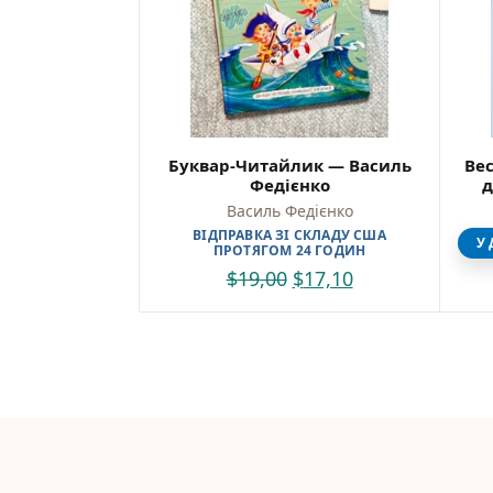
Буквар-Читайлик — Василь
Вес
Федієнко
д
Василь Федієнко
ВІДПРАВКА ЗІ СКЛАДУ США
У 
ПРОТЯГОМ 24 ГОДИН
$
19,00
$
17,10