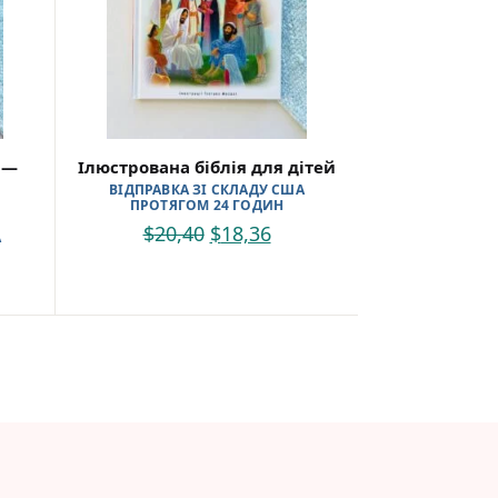
 —
Ілюстрована біблія для дітей
ВІДПРАВКА ЗІ СКЛАДУ США
ПРОТЯГОМ 24 ГОДИН
$
20,40
$
18,36
А