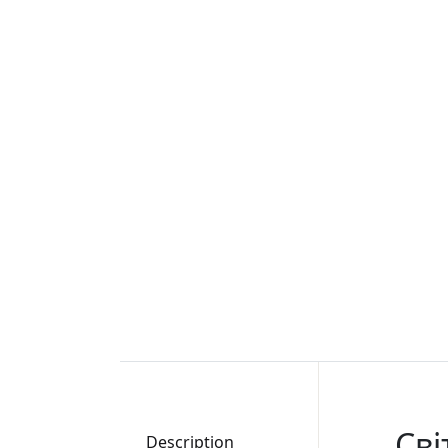
Сві
Description