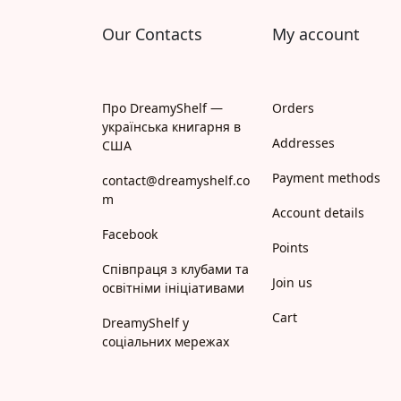
Our Contacts
My account
Про DreamyShelf —
Orders
українська книгарня в
Addresses
США
Payment methods
contact@dreamyshelf.co
m
Account details
Facebook
Points
Співпраця з клубами та
Join us
освітніми ініціативами
Cart
DreamyShelf у
соціальних мережах