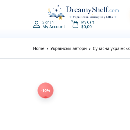
0
Sign In
My Cart
My Account
$
0,00
Home
Українські автори
Сучасна українськ
-10%