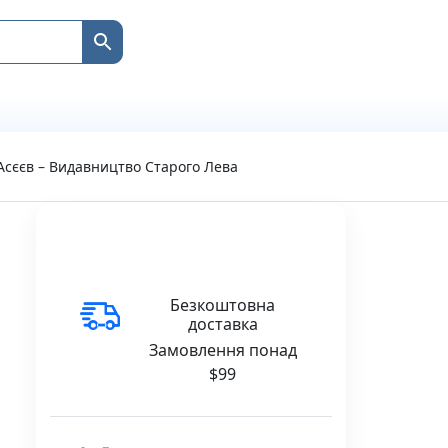
 Асєєв – Видавництво Старого Лева
Безкоштовна
доставка
Замовлення понад
$99