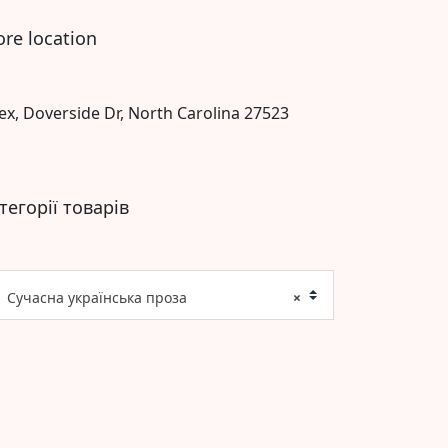
ore location
ex, Doverside Dr, North Carolina 27523
тегорії товарів
Сучасна українська проза
×