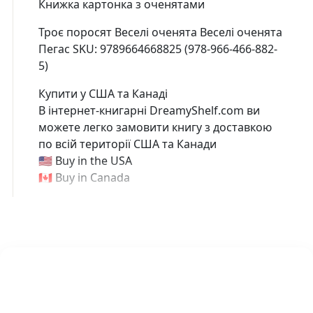
Книжка картонка з оченятами
Троє поросят Веселі оченята Веселі оченята
Пегас SKU: 9789664668825 (978-966-466-882-
5)
Купити у США та Канаді
В інтернет-книгарні DreamyShelf.com ви
можете легко замовити книгу з доставкою
по всій території США та Канади
🇺🇸 Buy in the USA
🇨🇦 Buy in Canada