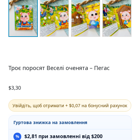
Троє поросят Веселі оченята – Пегас
$
3,30
Увійдіть, щоб отримати + $0,07 на бонусний рахунок
Гуртова знижка на замовлення
$
2,81
при замовленні від $200