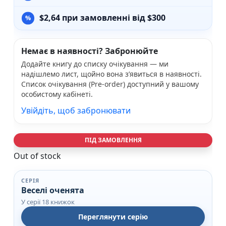
$
2,64
при замовленні від $300
Немає в наявності? Забронюйте
Додайте книгу до списку очікування — ми
надішлемо лист, щойно вона з’явиться в наявності.
Список очікування (Pre-order) доступний у вашому
особистому кабінеті.
Увійдіть, щоб забронювати
ПІД ЗАМОВЛЕННЯ
Out of stock
СЕРІЯ
Веселі оченята
У серії 18 книжок
Переглянути серію