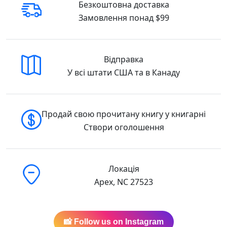
Безкоштовна доставка
Замовлення понад $99
Відправка
У всі штати США та в Канаду
Продай свою прочитану книгу у книгарні
Створи оголошення
Локація
Apex, NC 27523
📸 Follow us on Instagram