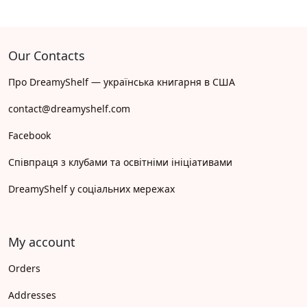
Our Contacts
Про DreamyShelf — українська книгарня в США
contact@dreamyshelf.com
Facebook
Співпраця з клубами та освітніми ініціативами
DreamyShelf у соціальних мережах
My account
Orders
Addresses