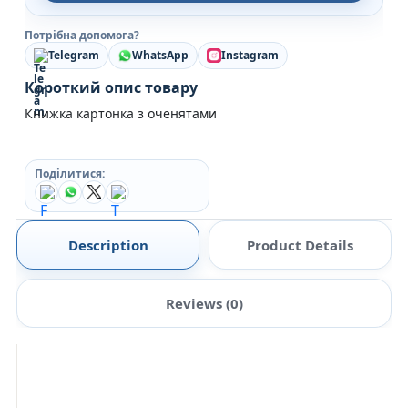
Потрібна допомога?
Telegram
WhatsApp
Instagram
Короткий опис товару
Книжка картонка з оченятами
Поділитися:
Description
Product Details
Reviews (0)