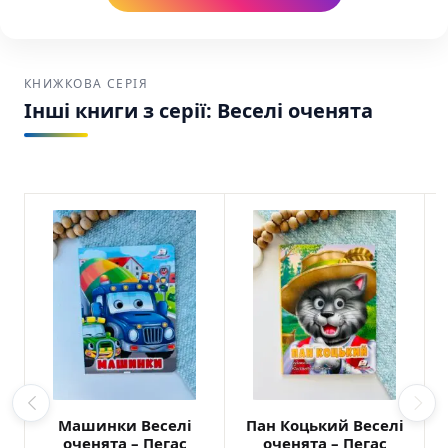
КНИЖКОВА СЕРІЯ
Інші книги з серії: Веселі оченята
Машинки Веселі
Пан Коцький Веселі
оченята – Пегас
оченята – Пегас