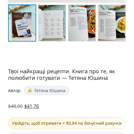
Твої найкращі рецепти. Книга про те, як
полюбити готувати — Тетяна Юшина
Автор:
Тетяна Юшина
$
48,00
$
41,76
Увійдіть, щоб отримати + $0,84 на бонусний рахунок