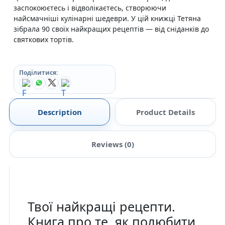
заспокоюєтесь і відволікаєтесь, створюючи
найсмачніші кулінарні шедеври. У цій книжці Тетяна
зібрала 90 своїх найкращих рецептів — від сніданків до
святкових тортів.
Поділитися:
Description
Product Details
Reviews (0)
Твої найкращі рецепти.
Книга про те, як полюбити