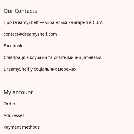
Our Contacts
Про DreamyShelf — українська книгарня в США
contact@dreamyshelf.com
Facebook
Співпраця з клубами та освітніми ініціативами
DreamyShelf у соціальних мережах
My account
Orders
Addresses
Payment methods