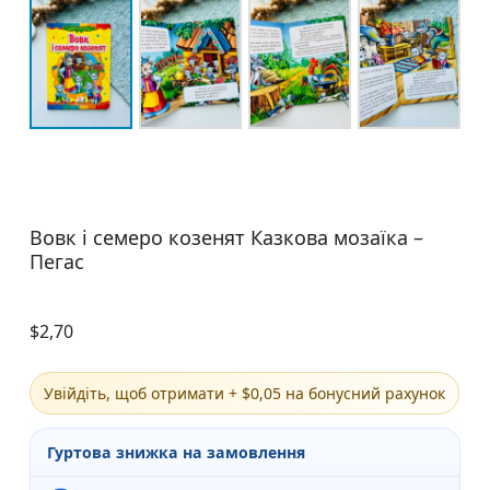
Вовк і семеро козенят Казкова мозаїка –
Пегас
$
2,70
Увійдіть, щоб отримати + $0,05 на бонусний рахунок
Гуртова знижка на замовлення