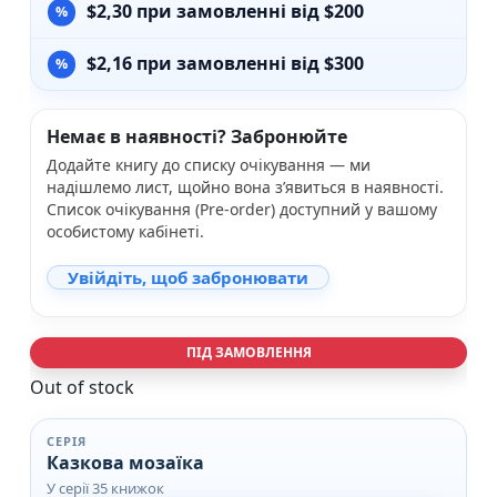
$
2,30
при замовленні від $200
$
2,16
при замовленні від $300
Немає в наявності? Забронюйте
Додайте книгу до списку очікування — ми
надішлемо лист, щойно вона з’явиться в наявності.
Список очікування (Pre-order) доступний у вашому
особистому кабінеті.
Увійдіть, щоб забронювати
ПІД ЗАМОВЛЕННЯ
Out of stock
СЕРІЯ
Казкова мозаїка
У серії 35 книжок