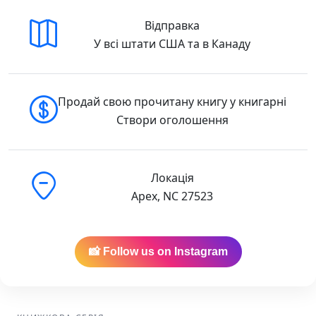
Відправка
У всі штати США та в Канаду
Продай свою прочитану книгу у книгарні
Створи оголошення
Локація
Apex, NC 27523
📸 Follow us on Instagram