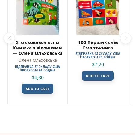
Хто сховався в лісі
100 Перших слів
Книжка з віконцями
Смарт-книга
— Олена Ольховська
ВІДПРАВКА ЗІ СКЛАДУ США
ПРОТЯГОМ 24 ГОДИН
Олена Ольховська
$
7,20
ВІДПРАВКА ЗІ СКЛАДУ США
ПРОТЯГОМ 24 ГОДИН
ADD TO CART
$
4,80
ADD TO CART