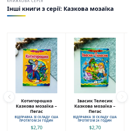
КНИЖКОВА СЕРІЯ
Інші книги з серії: Казкова мозаїка
Котигорошко
Івасик Телесик
Казкова мозаїка –
Казкова мозаїка –
Пегас
Пегас
ВІДПРАВКА ЗІ СКЛАДУ США
ВІДПРАВКА ЗІ СКЛАДУ США
ПРОТЯГОМ 24 ГОДИН
ПРОТЯГОМ 24 ГОДИН
$
2,70
$
2,70