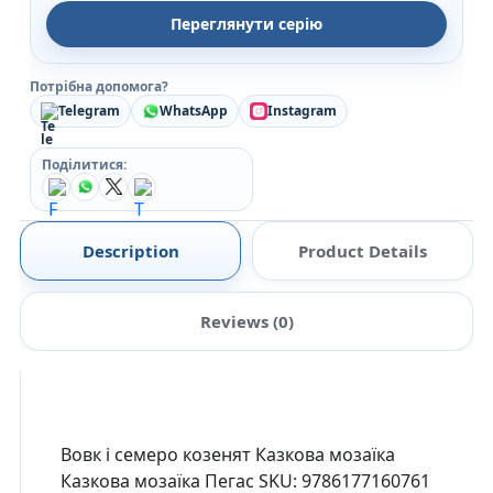
Переглянути серію
Потрібна допомога?
Telegram
WhatsApp
Instagram
Поділитися:
Description
Product Details
Reviews (0)
Вовк і семеро козенят Казкова мозаїка
Казкова мозаїка Пегас SKU: 9786177160761