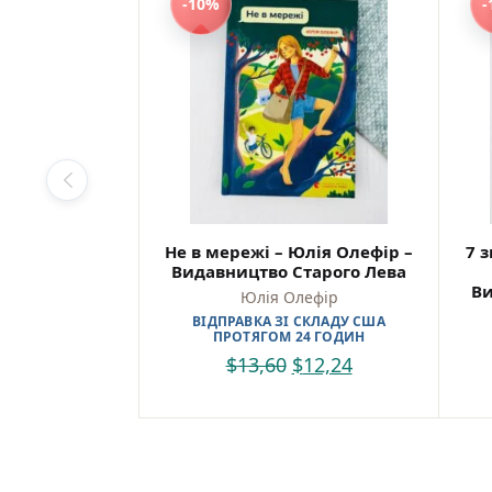
-10%
-
Не в мережі – Юлія Олефір –
7 
Видавництво Старого Лева
Ви
Юлія Олефір
ВІДПРАВКА ЗІ СКЛАДУ США
ПРОТЯГОМ 24 ГОДИН
$
13,60
$
12,24