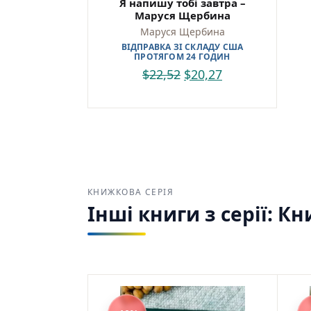
Я напишу тобі завтра –
Маруся Щербина
Маруся Щербина
ВІДПРАВКА ЗІ СКЛАДУ США
ПРОТЯГОМ 24 ГОДИН
$
22,52
$
20,27
КНИЖКОВА СЕРІЯ
Інші книги з серії: Кн