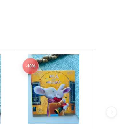
-10%
-10%