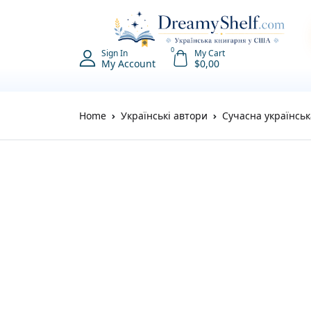
0
Sign In
My Cart
My Account
$
0,00
Home
Українські автори
Сучасна українськ