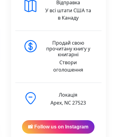
Відправка
У всі штати США та
в Канаду
Продай свою
прочитану книгу у
книгарні
Створи
оголошення
Локація
Apex, NC 27523
 quantity
📸 Follow us on Instagram