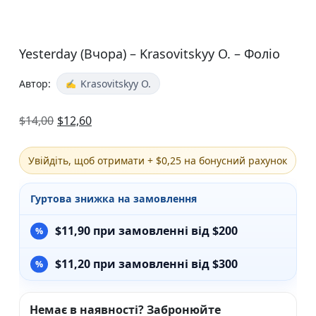
Yesterday (Вчора) – Krasovitskyy O. – Фоліо
Автор:
Krasovitskyy O.
$
14,00
$
12,60
Увійдіть, щоб отримати + $0,25 на бонусний рахунок
Гуртова знижка на замовлення
$
11,90
при замовленні від $200
$
11,20
при замовленні від $300
Немає в наявності? Забронюйте