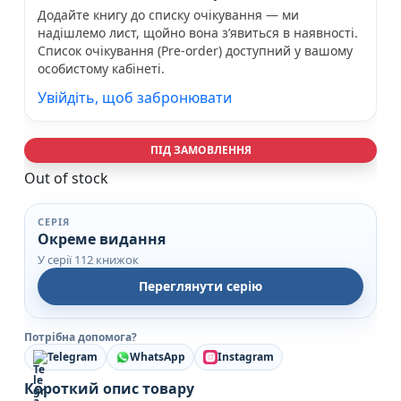
Додайте книгу до списку очікування — ми
надішлемо лист, щойно вона з’явиться в наявності.
Список очікування (Pre-order) доступний у вашому
особистому кабінеті.
Увійдіть, щоб забронювати
ПІД ЗАМОВЛЕННЯ
Out of stock
СЕРІЯ
Окреме видання
У серії 112 книжок
Переглянути серію
Потрібна допомога?
Telegram
WhatsApp
Instagram
Короткий опис товару