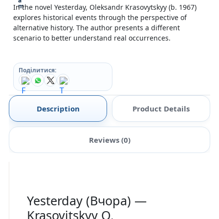
In the novel Yesterday, Oleksandr Krasovytskyy (b. 1967)
explores historical events through the perspective of
alternative history. The author presents a different
scenario to better understand real occurrences.
Поділитися:
Description
Product Details
Reviews (0)
Yesterday (Вчора) —
Krasovitskyy O.