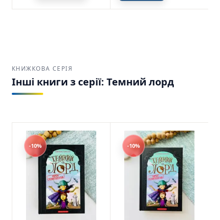
КНИЖКОВА СЕРІЯ
Інші книги з серії: Темний лорд
-10%
-10%