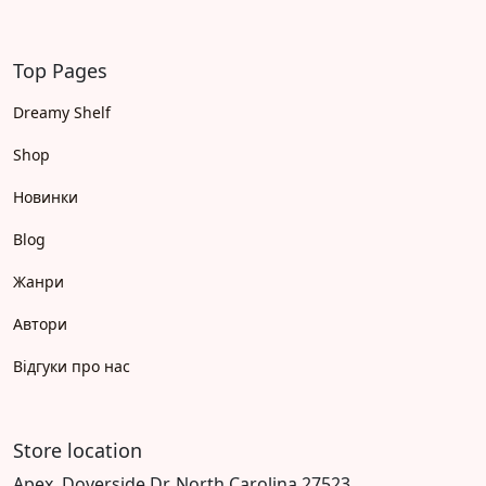
Top Pages
Dreamy Shelf
Shop
Новинки
Blog
Жанри
Автори
Відгуки про нас
Store location
Apex, Doverside Dr, North Carolina 27523