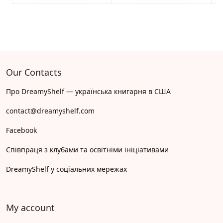
Our Contacts
Про DreamyShelf — українська книгарня в США
contact@dreamyshelf.com
Facebook
Співпраця з клубами та освітніми ініціативами
DreamyShelf у соціальних мережах
My account