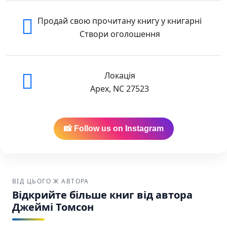
Продай свою прочитану книгу у книгарні
Створи оголошення
Локація
Apex, NC 27523
📸 Follow us on Instagram
ВІД ЦЬОГО Ж АВТОРА
Відкрийте більше книг від автора
Джеймі Томсон