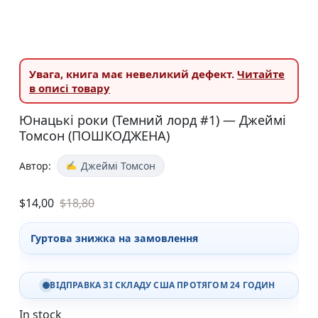
Увага,
книга має невеликий дефект.
Читайте
в описі товару
Юнацькі роки (Темний лорд #1) — Джеймі
Томсон (ПОШКОДЖЕНА)
Автор:
Джеймі Томсон
$
14,00
$
18,80
Гуртова знижка на замовлення
ВІДПРАВКА ЗІ СКЛАДУ США ПРОТЯГОМ 24 ГОДИН
In stock