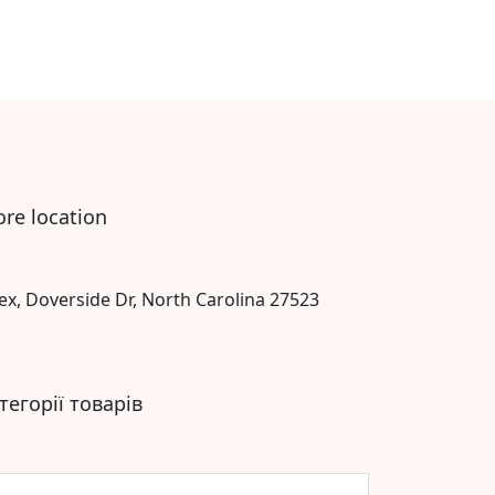
ore location
ex, Doverside Dr, North Carolina 27523
тегорії товарів