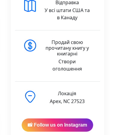
Відправка
У всі штати США та
в Канаду
Продай свою
прочитану книгу у
книгарні
Створи
оголошення
Локація
Apex, NC 27523
📸 Follow us on Instagram