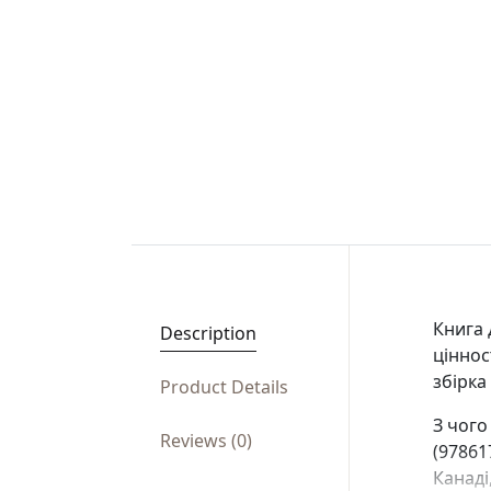
Книга
Description
ціннос
збірка
Product Details
З чого
Reviews (0)
(97861
Канаді