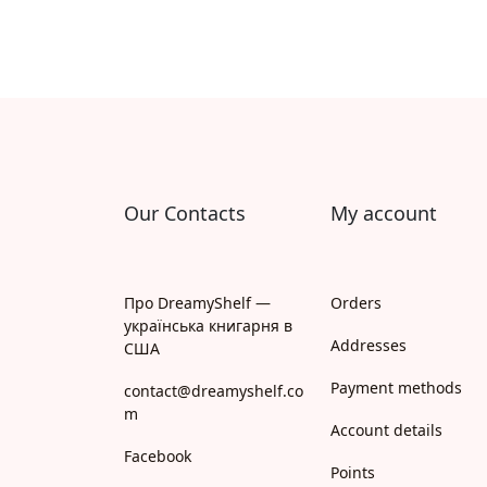
Our Contacts
My account
Про DreamyShelf —
Orders
українська книгарня в
Addresses
США
Payment methods
contact@dreamyshelf.co
m
Account details
Facebook
Points