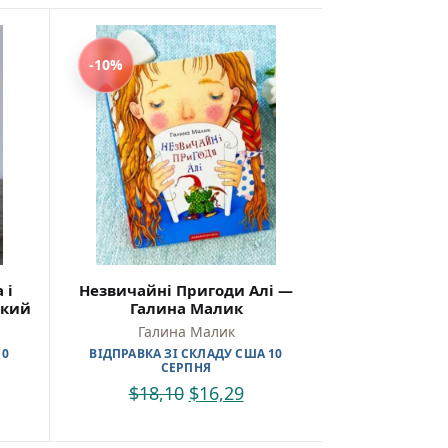
-10%
 і
Незвичайні Пригоди Алі —
ький
Галина Малик
Галина Малик
10
ВІДПРАВКА ЗІ СКЛАДУ США 10
СЕРПНЯ
$
18,10
$
16,29