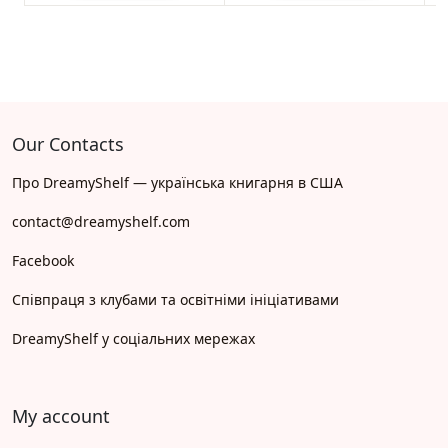
Our Contacts
Про DreamyShelf — українська книгарня в США
contact@dreamyshelf.com
Facebook
Співпраця з клубами та освітніми ініціативами
DreamyShelf у соціальних мережах
My account