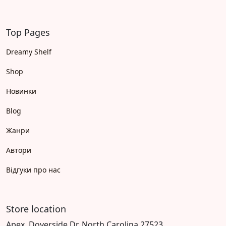
Top Pages
Dreamy Shelf
Shop
Новинки
Blog
Жанри
Автори
Відгуки про нас
Store location
Apex, Doverside Dr, North Carolina 27523