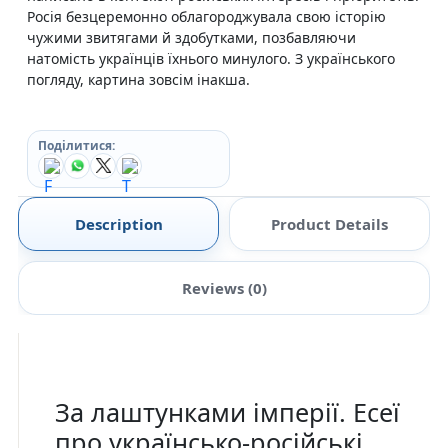
Росія безцеремонно облагороджувала свою історію
чужими звитягами й здобутками, позбавляючи
натомість українців їхнього минулого. З українського
погляду, картина зовсім інакша.
Поділитися:
Description
Product Details
Reviews (0)
За лаштунками імперії. Есеї
про українсько-російські