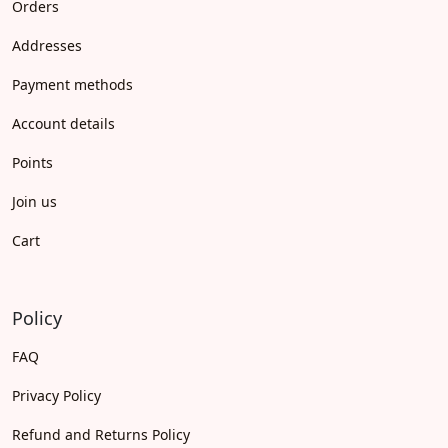
Orders
Addresses
Payment methods
Account details
Points
Join us
Cart
Policy
FAQ
Privacy Policy
Refund and Returns Policy