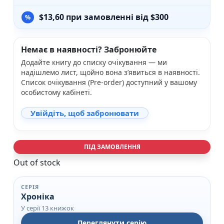
$
13,60
при замовленні від $300
Немає в наявності? Забронюйте
Додайте книгу до списку очікування — ми
надішлемо лист, щойно вона з’явиться в наявності.
Список очікування (Pre-order) доступний у вашому
особистому кабінеті.
Увійдіть, щоб забронювати
ПІД ЗАМОВЛЕННЯ
Out of stock
СЕРІЯ
Хроніка
У серії 13 книжок
Переглянути серію