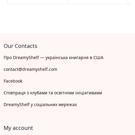
Our Contacts
Про DreamyShelf — українська книгарня в США
contact@dreamyshelf.com
Facebook
Співпраця з клубами та освітніми ініціативами
DreamyShelf у соціальних мережах
My account