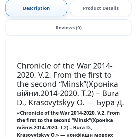
Description
Product Details
Reviews (0)
Chronicle of the War 2014-
2020. V.2. From the first to
the second “Minsk”(Хроніка
війни.2014-2020. Т.2) – Bura
D., Krasovytskyy O. — Бура Д.
«Chronicle of the War 2014-2020. V.2. From
the first to the second “Minsk”(Хроніка
війни.2014-2020. Т.2) – Bura D.,
Krasovytskyy O.» — нонфікшн мовою: