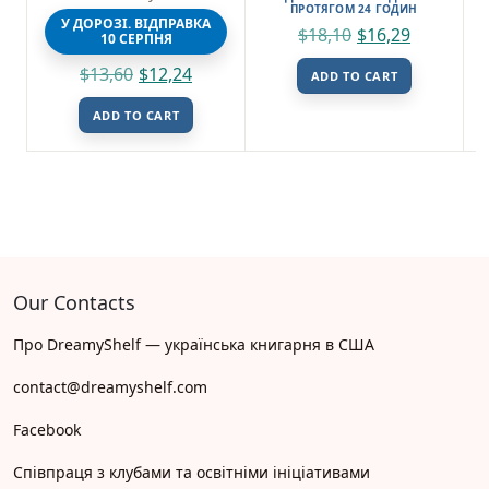
ПРОТЯГОМ 24 ГОДИН
У ДОРОЗІ. ВІДПРАВКА
$
18,10
$
16,29
10 СЕРПНЯ
$
13,60
$
12,24
ADD TO CART
ADD TO CART
Our Contacts
Про DreamyShelf — українська книгарня в США
contact@dreamyshelf.com
Facebook
Співпраця з клубами та освітніми ініціативами