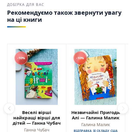
ДОБІРКА ДЛЯ ВАС
Рекомендуємо також звернути увагу
на ці книги
-10%
-10%
Веселі вірші
Незвичайні Пригоди
найкращі вірші для
Алі — Галина Малик
дітей — Ганна Чубач
Галина Малик
Ганна Чубач
ВІДПРАВКА ЗІ СКЛАДУ США