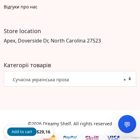
Відгуки про нас
Store location
Apex, Doverside Dr, North Carolina 27523
Категорії товарів
Сучасна українська проза
×
💬
©2026 Dreamy Shelf. All rights reserved
Add to cart
$
29,16