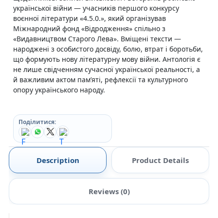
української війни — учасників першого конкурсу
воєнної літератури «4.5.0.», який організував
Міжнародний фонд «Відродження» спільно з
«Видавництвом Старого Лева». Вміщені тексти —
народжені з особистого досвіду, болю, втрат і боротьби,
що формують нову літературну мову війни. Антологія є
не лише свідченням сучасної української реальності, а
й важливим актом пам’яті, рефлексії та культурного
опору українського народу.
Поділитися:
Description
Product Details
Reviews (0)