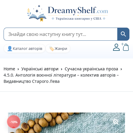
0
👤
🏷️
Каталог авторів
Жанри
Home
Українські автори
Сучасна українська проза
4.5.0. Антологія воєнної літератури – колектив авторів –
Видавництво Старого Лева
-10%