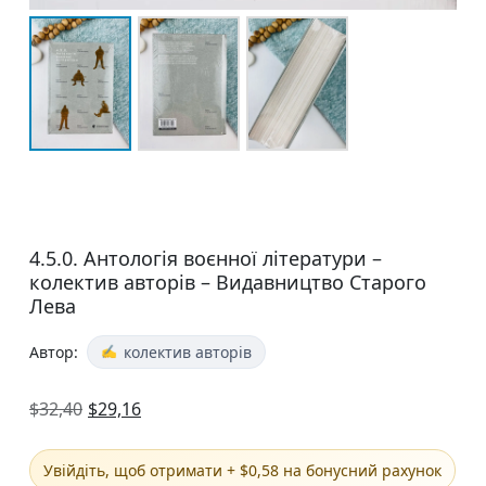
4.5.0. Антологія воєнної літератури –
колектив авторів – Видавництво Старого
Лева
Автор:
колектив авторів
$
32,40
$
29,16
Увійдіть, щоб отримати + $0,58 на бонусний рахунок