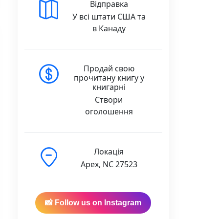
Відправка
У всі штати США та
в Канаду
Продай свою
прочитану книгу у
книгарні
Створи
оголошення
Локація
Apex, NC 27523
📸 Follow us on Instagram