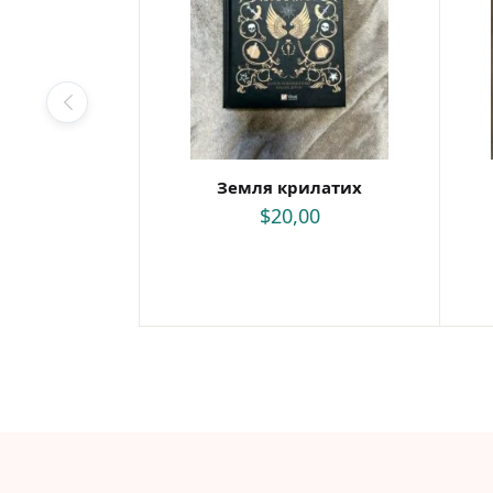
Земля крилатих
$
20,00