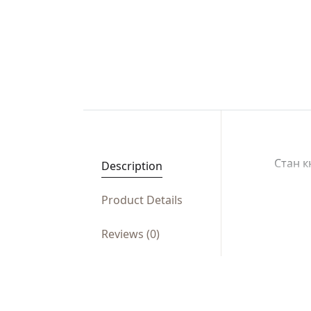
Стан к
Description
Product Details
Reviews (0)