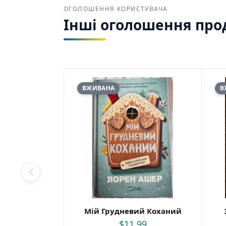
ОГОЛОШЕННЯ КОРИСТУВАЧА
Інші оголошення прода
ВЖИВАНА
В
Мій Грудневий Коханий
$
11,99