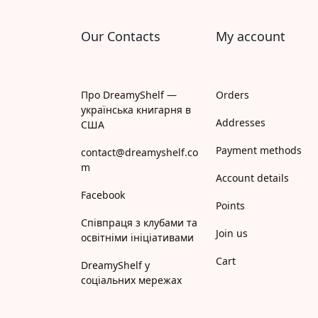
Our Contacts
My account
Про DreamyShelf —
Orders
українська книгарня в
Addresses
США
Payment methods
contact@dreamyshelf.co
m
Account details
Facebook
Points
Співпраця з клубами та
Join us
освітніми ініціативами
Cart
DreamyShelf у
соціальних мережах