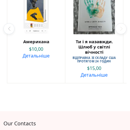
Американа
Ти і я назавжди.
Шлюб у світлі
$
10,00
вічності
Детальніше
ВІДПРАВКА ЗІ СКЛАДУ США
ПРОТЯГОМ 24 ГОДИН
$
15,00
Детальніше
Our Contacts