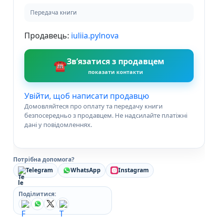
Передача книги
Продавець:
iuliia.pylnova
Зв’язатися з продавцем
☎
показати контакти
Увійти, щоб написати продавцю
Домовляйтеся про оплату та передачу книги
безпосередньо з продавцем. Не надсилайте платіжні
дані у повідомленнях.
Потрібна допомога?
Telegram
WhatsApp
Instagram
Поділитися: