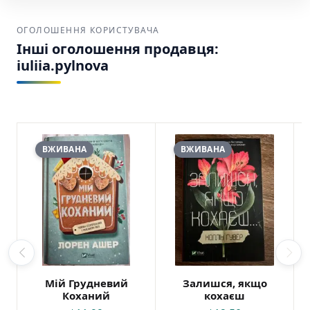
ОГОЛОШЕННЯ КОРИСТУВАЧА
Інші оголошення продавця:
iuliia.pylnova
ВЖИВАНА
ВЖИВАНА
Мій Грудневий
Залишся, якщо
Коханий
кохаєш