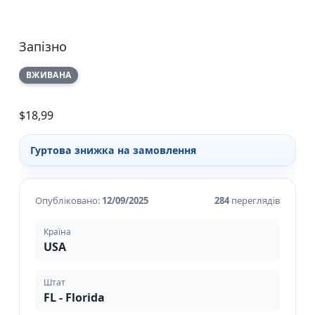
Запізно
ВЖИВАНА
$
18,99
Гуртова знижка на замовлення
Опубліковано:
12/09/2025
284
переглядів
Країна
USA
Штат
FL - Florida