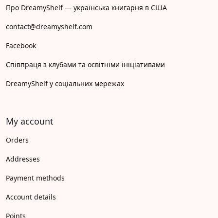
Про DreamyShelf — українська книгарня в США
contact@dreamyshelf.com
Facebook
Співпраця з клубами та освітніми ініціативами
DreamyShelf у соціальних мережах
My account
Orders
Addresses
Payment methods
Account details
Points