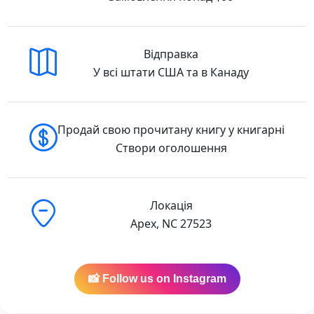
Відправка
У всі штати США та в Канаду
Продай свою прочитану книгу у книгарні
Створи оголошення
Локація
Apex, NC 27523
📸 Follow us on Instagram