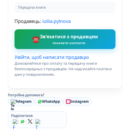
Передача книги
Продавець:
iuliia.pylnova
Зв’язатися з продавцем
☎
показати контакти
Увійти, щоб написати продавцю
Домовляйтеся про оплату та передачу книги
безпосередньо з продавцем. Не надсилайте платіжні
дані у повідомленнях.
Потрібна допомога?
Telegram
WhatsApp
Instagram
Поділитися: