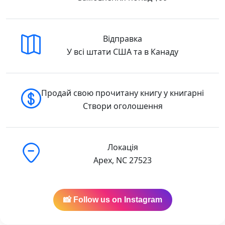
Відправка
У всі штати США та в Канаду
Продай свою прочитану книгу у книгарні
Створи оголошення
Локація
Apex, NC 27523
📸 Follow us on Instagram