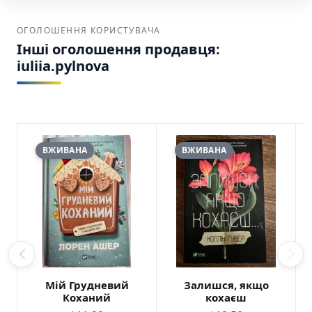
ОГОЛОШЕННЯ КОРИСТУВАЧА
Інші оголошення продавця:
iuliia.pylnova
ВЖИВАНА
ВЖИВАНА
Мій Грудневий
Залишся, якщо
Коханий
кохаєш