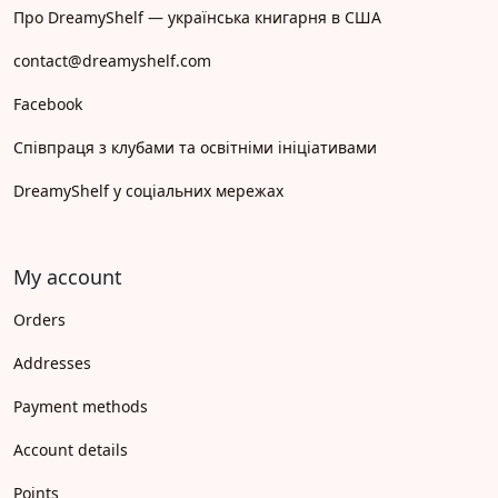
Про DreamyShelf — українська книгарня в США
contact@dreamyshelf.com
Facebook
Співпраця з клубами та освітніми ініціативами
DreamyShelf у соціальних мережах
My account
Orders
Addresses
Payment methods
Account details
Points