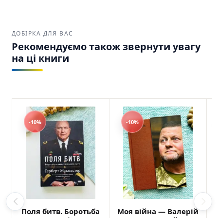
ДОБІРКА ДЛЯ ВАС
Рекомендуємо також звернути увагу
на ці книги
-10%
-10%
Поля битв. Боротьба
Моя війна — Валерій