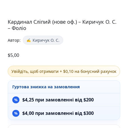
Кардинал Сліпий (нове оф.) – Киричук О. С.
– Фоліо
Автор:
Киричук О. С.
$
5,00
Увійдіть, щоб отримати + $0,10 на бонусний рахунок
Гуртова знижка на замовлення
$
4,25
при замовленні від $200
$
4,00
при замовленні від $300