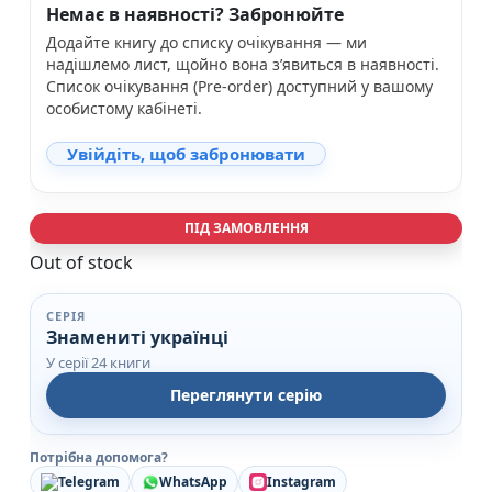
Немає в наявності? Забронюйте
Додайте книгу до списку очікування — ми
надішлемо лист, щойно вона з’явиться в наявності.
Список очікування (Pre-order) доступний у вашому
особистому кабінеті.
Увійдіть, щоб забронювати
ПІД ЗАМОВЛЕННЯ
Out of stock
СЕРІЯ
Знамениті українцi
У серії 24 книги
Переглянути серію
Потрібна допомога?
Telegram
WhatsApp
Instagram