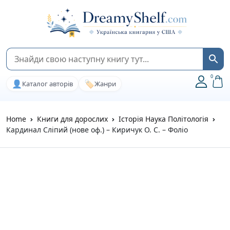
0
👤
🏷️
Каталог авторів
Жанри
Home
Книги для дорослих
Історія Наука Політологія
Кардинал Сліпий (нове оф.) – Киричук О. С. – Фоліо