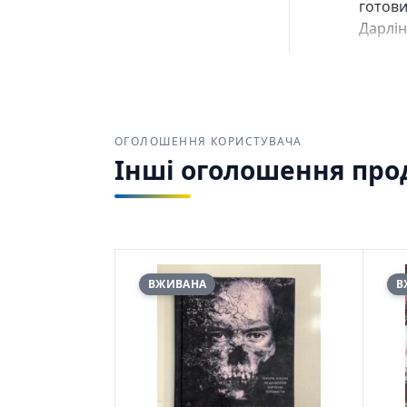
готови
Дарлін
ОГОЛОШЕННЯ КОРИСТУВАЧА
Інші оголошення прод
ВЖИВАНА
В