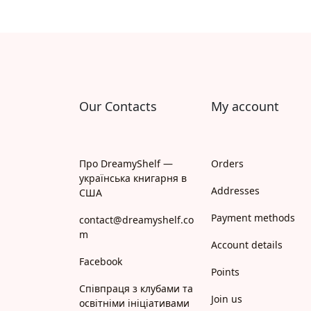
Our Contacts
My account
Про DreamyShelf —
Orders
українська книгарня в
Addresses
США
Payment methods
contact@dreamyshelf.co
m
Account details
Facebook
Points
Співпраця з клубами та
Join us
освітніми ініціативами