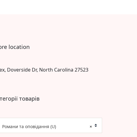
ore location
ex, Doverside Dr, North Carolina 27523
тегорії товарів
Романи та оповідання (U)
×