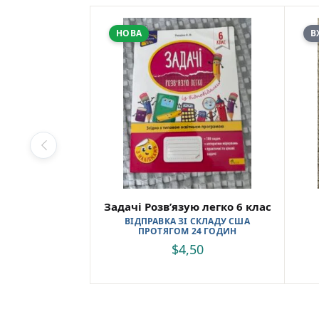
НОВА
В
Задачі Розвʼязую легко 6 клас
ВІДПРАВКА ЗІ СКЛАДУ США
ПРОТЯГОМ 24 ГОДИН
$
4,50