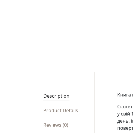
Книга 
Description
Сюжет:
Product Details
у свій
день, 
Reviews (0)
поверт