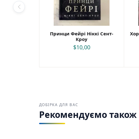
Принци Фейрі Ніккі Сент-
Хор
Кроу
$
10,00
ДОБІРКА ДЛЯ ВАС
Рекомендуємо також з