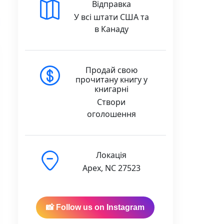
Відправка
У всі штати США та
в Канаду
Продай свою
прочитану книгу у
книгарні
Створи
оголошення
Локація
Apex, NC 27523
📸 Follow us on Instagram