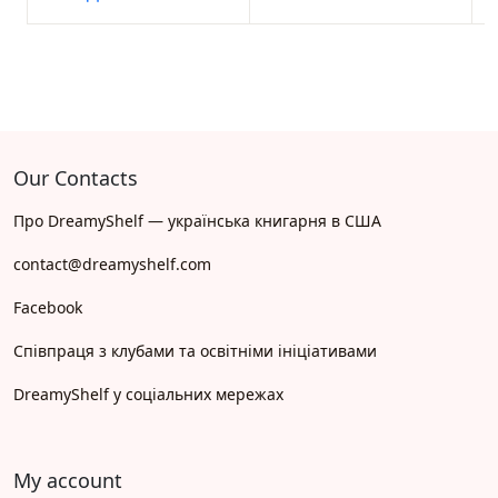
Our Contacts
Про DreamyShelf — українська книгарня в США
contact@dreamyshelf.com
Facebook
Співпраця з клубами та освітніми ініціативами
DreamyShelf у соціальних мережах
My account