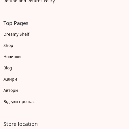
Refund and Returns Policy
Top Pages
Dreamy Shelf
Shop
Новинки
Blog
Жанри
Автори
Відгуки про нас
Store location