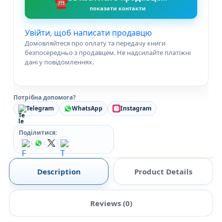
☎
показати контакти
Увійти, щоб написати продавцю
Домовляйтеся про оплату та передачу книги
безпосередньо з продавцем. Не надсилайте платіжні
дані у повідомленнях.
Потрібна допомога?
Telegram
WhatsApp
Instagram
Поділитися:
Description
Product Details
Reviews (0)