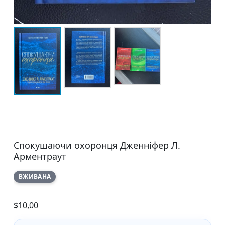
Спокушаючи охоронця Дженніфер Л.
Арментраут
ВЖИВАНА
$
10,00