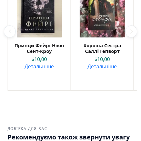
Принци Фейрі Ніккі
Хороша Сестра
Сент-Кроу
Саллі Гепворт
$
10,00
$
10,00
Детальніше
Детальніше
ДОБІРКА ДЛЯ ВАС
Рекомендуємо також звернути увагу