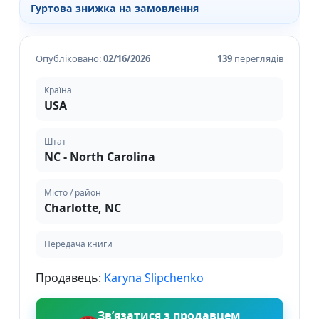
Гуртова знижка на замовлення
Опубліковано:
02/16/2026
139
переглядів
Країна
USA
Штат
NC - North Carolina
Місто / район
Charlotte, NC
Передача книги
Продавець:
Karyna Slipchenko
Зв’язатися з продавцем