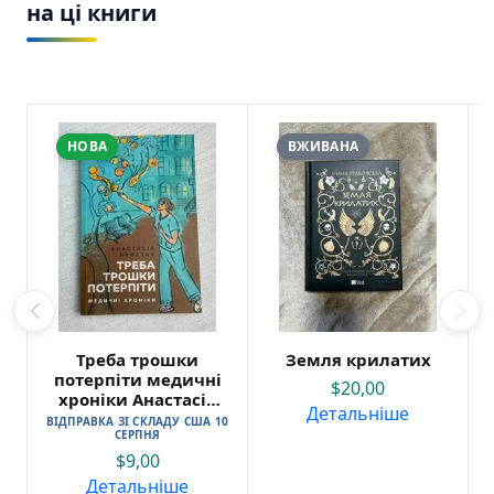
на ці книги
НОВА
ВЖИВАНА
Треба трошки
Земля крилатих
потерпіти медичні
$
20,00
хроніки Анастасія
Детальніше
Пристая
ВІДПРАВКА ЗІ СКЛАДУ США 10
СЕРПНЯ
$
9,00
Детальніше